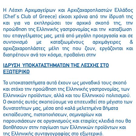
Η Λέσχη Αρχιμαγείρων και Αρχιζαχαροπλαστών Ελλάδος
(Chef`s Club of Greece) είκοσι χρόνια από την ίδρυσή της
και για να εκπληρώσει τον αρχικό σκοπό της, την
προώθηση της Ελληνικής γαστρονομίας και την καταξίωση
του επαγγέλματος μας, μετά από μεγάλη προεργασία και σε
συντονισμό με καταξιωμένους αρχιμάγειρες &
αρχιζαχαροπλάστες μέλη της που ζουν, εργάζονται και
διαπρέπουν ανά τον κόσμο, προβαίνει στην
ΙΔΡΥΣΗ ΥΠΟΚΑΤΑΣΤΗΜΑΤΩΝ ΤΗΣ ΛΕΣΧΗΣ ΣΤΟ
ΕΞΩΤΕΡΙΚΟ
Τα υποκαταστήματα αυτά έχουν ως μοναδικό τους σκοπό
και στόχο την προώθηση της Ελληνικής γαστρονομίας, των
Ελληνικών προϊόντων, αλλά και του Ελληνικού πολιτισμού.
Ο σκοπός αυτός σκοπεύουμε να επιτευχθεί στο μέγιστο των
δυνατοτήτων μας, μέσα από καλά μελετημένα βήματα
εκπαίδευσης, πιστοποιήσεων, σεμιναρίων και
παρουσιάσεων σε οργανισμούς και εταιρίες κλειδιά που θα
βοηθήσουν στην παγίωση των Ελληνικών προϊόντων και
της Ελληνικής συνταγογραφίας στο εξωτερικό.