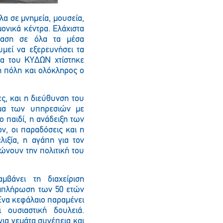
λα σε μνημεία, μουσεία,
μονικά κέντρα. Ελάχιστα
βαση σε όλα τα μέσα
μεί να εξερευνήσει τα
φία του ΚΥΔΩΝ χτίστηκε
 πόλη και ολόκληρος ο
ς, και η διεύθυνση του
σμα των υπηρεσιών με
ο παιδί, η ανάδειξη των
ν, οι παραδόσεις και η
ιξία, η αγάπη για τον
ώνουν την πολιτική του
μβάνει τη διαχείριση
συμπλήρωση των 50 ετών
Ένα κεφάλαιο παραμένει
 ουσιαστική δουλειά.
ια γεμάτα συνέπεια και