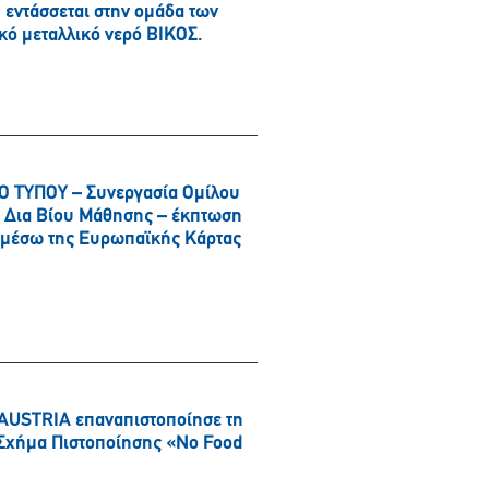
εντάσσεται στην ομάδα των
κό μεταλλικό νερό ΒΙΚΟΣ.
 ΤΥΠΟΥ – Συνεργασία Ομίλου
αι Δια Βίου Μάθησης – έκπτωση
α μέσω της Ευρωπαϊκής Κάρτας
AUSTRIA επαναπιστοποίησε τη
ό Σχήμα Πιστοποίησης «No Food