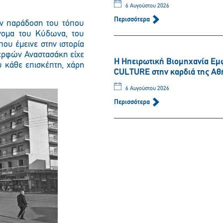
6 Αυγούστου 2026
Περισσότερα
την παράδοση του τόπου
όνομα του Κύδωνα, του
ου έμεινε στην ιστορία
αδερφών Αναστασάκη είχε
Η Ηπειρωτική Βιομηχανία Εμ
υ κάθε επισκέπτη, χάρη
CULTURE στην καρδιά της Αθ
6 Αυγούστου 2026
Παρακαλώ περιμένετε…
Περισσότερα