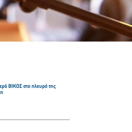
νερό ΒΙΚΟΣ στο πλευρό της
τη