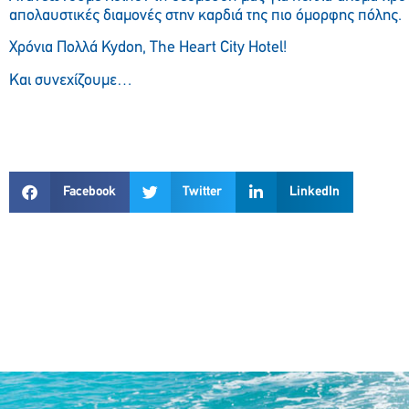
απολαυστικές διαμονές στην καρδιά της πιο όμορφης πόλης.
Χρόνια Π
ολλά
Kydon, The Heart City Hotel!
Και συνεχίζουμε…
Facebook
Twitter
LinkedIn