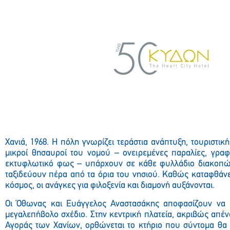
Χανιά, 1968. Η πόλη γνωρίζει τεράστια ανάπτυξη, τουριστική
μικροί θησαυροί του νομού – ονειρεμένες παραλίες, γραφ
εκτυφλωτικό φως – υπάρχουν σε κάθε φυλλάδιο διακοπών
ταξιδεύουν πέρα από τα όρια του νησιού. Καθώς καταφθάνε
κόσμος, οι ανάγκες για φιλοξενία και διαμονή αυξάνονται.
Οι Όθωνας και Ευάγγελος Αναστασάκης αποφασίζουν να 
μεγαλεπήβολο σχέδιο. Στην κεντρική πλατεία, ακριβώς απένα
Αγοράς των Χανίων, ορθώνεται το κτήριο που σύντομα θα 