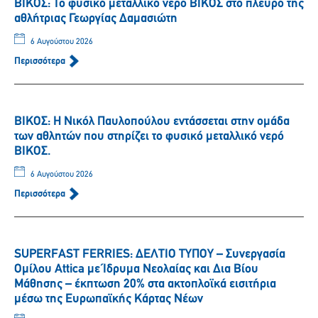
ΒΙΚΟΣ: Το φυσικό μεταλλικό νερό ΒΙΚΟΣ στο πλευρό της
αθλήτριας Γεωργίας Δαμασιώτη
6 Αυγούστου 2026
Περισσότερα
ΒΙΚΟΣ: Η Νικόλ Παυλοπούλου εντάσσεται στην ομάδα
των αθλητών που στηρίζει το φυσικό μεταλλικό νερό
ΒΙΚΟΣ.
6 Αυγούστου 2026
Περισσότερα
SUPERFAST FERRIES: ΔΕΛΤΙΟ ΤΥΠΟΥ – Συνεργασία
Ομίλου Attica με Ίδρυμα Νεολαίας και Δια Βίου
Μάθησης – έκπτωση 20% στα ακτοπλοϊκά εισιτήρια
μέσω της Ευρωπαϊκής Κάρτας Νέων