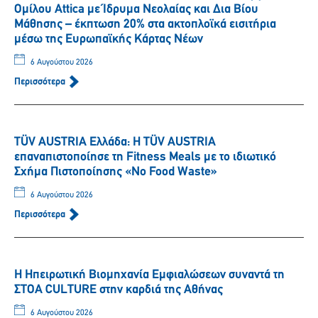
Ομίλου Attica με Ίδρυμα Νεολαίας και Δια Βίου
Μάθησης – έκπτωση 20% στα ακτοπλοϊκά εισιτήρια
μέσω της Ευρωπαϊκής Κάρτας Νέων
6 Αυγούστου 2026
Περισσότερα
TÜV AUSTRIA Ελλάδα: Η TÜV AUSTRIA
επαναπιστοποίησε τη Fitness Meals με το ιδιωτικό
Σχήμα Πιστοποίησης «No Food Waste»
6 Αυγούστου 2026
Περισσότερα
Η Ηπειρωτική Βιομηχανία Εμφιαλώσεων συναντά τη
ΣΤΟΑ CULTURE στην καρδιά της Αθήνας
6 Αυγούστου 2026