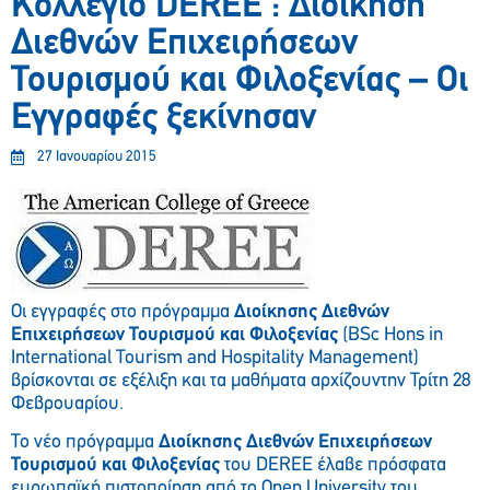
Κολλέγιο DEREE : Διοίκηση
Διεθνών Επιχειρήσεων
Τουρισμού και Φιλοξενίας – Οι
Εγγραφές ξεκίνησαν
27 Ιανουαρίου 2015
Οι εγγραφές στο πρόγραμμα
Διοίκησης Διεθνών
Επιχειρήσεων Τουρισμού και Φιλοξενίας
(BSc Hons in
International Tourism and Hospitality Management)
βρίσκονται σε εξέλιξη και τα μαθήματα αρχίζουντην Τρίτη 28
Φεβρουαρίου.
Το νέο πρόγραμμα
Διοίκησης Διεθνών Επιχειρήσεων
Τουρισμού και Φιλοξενίας
του DEREE έλαβε πρόσφατα
ευρωπαϊκή πιστοποίηση από το Open University του