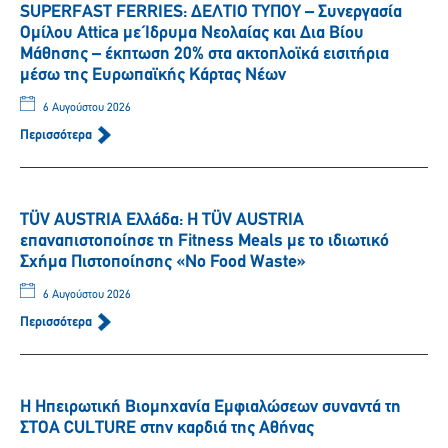
SUPERFAST FERRIES: ΔΕΛΤΙΟ ΤΥΠΟΥ – Συνεργασία
Ομίλου Attica με Ίδρυμα Νεολαίας και Δια Βίου
Μάθησης – έκπτωση 20% στα ακτοπλοϊκά εισιτήρια
μέσω της Ευρωπαϊκής Κάρτας Νέων
6 Αυγούστου 2026
Περισσότερα
TÜV AUSTRIA Ελλάδα: Η TÜV AUSTRIA
επαναπιστοποίησε τη Fitness Meals με το ιδιωτικό
Σχήμα Πιστοποίησης «No Food Waste»
6 Αυγούστου 2026
Περισσότερα
Η Ηπειρωτική Βιομηχανία Εμφιαλώσεων συναντά τη
ΣΤΟΑ CULTURE στην καρδιά της Αθήνας