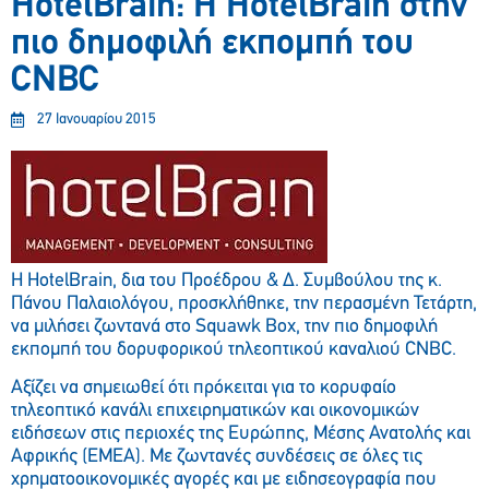
HotelBrain: Η HotelBrain στην
πιο δημοφιλή εκπομπή του
CNBC
27 Ιανουαρίου 2015
H HotelBrain, δια του Προέδρου & Δ. Συμβούλου της κ.
Πάνου Παλαιολόγου, προσκλήθηκε, την περασμένη Τετάρτη,
να μιλήσει ζωντανά στο Squawk Box, την πιο δημοφιλή
εκπομπή του δορυφορικού τηλεοπτικού καναλιού CNBC.
Αξίζει να σημειωθεί ότι πρόκειται για το κορυφαίο
τηλεοπτικό κανάλι επιχειρηματικών και οικονομικών
ειδήσεων στις περιοχές της Ευρώπης, Μέσης Ανατολής και
Αφρικής (EMEA). Με ζωντανές συνδέσεις σε όλες τις
χρηματοοικονομικές αγορές και με ειδησεογραφία που