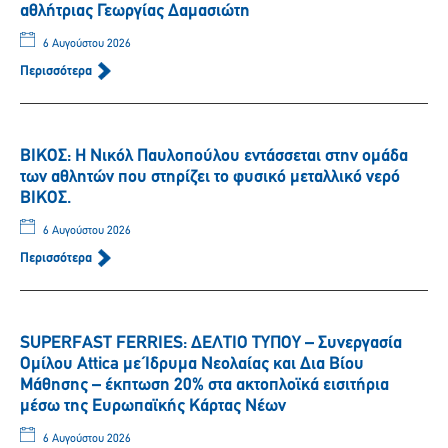
αθλήτριας Γεωργίας Δαμασιώτη
6 Αυγούστου 2026
Περισσότερα
ΒΙΚΟΣ: Η Νικόλ Παυλοπούλου εντάσσεται στην ομάδα
των αθλητών που στηρίζει το φυσικό μεταλλικό νερό
ΒΙΚΟΣ.
6 Αυγούστου 2026
Περισσότερα
SUPERFAST FERRIES: ΔΕΛΤΙΟ ΤΥΠΟΥ – Συνεργασία
Ομίλου Attica με Ίδρυμα Νεολαίας και Δια Βίου
Μάθησης – έκπτωση 20% στα ακτοπλοϊκά εισιτήρια
μέσω της Ευρωπαϊκής Κάρτας Νέων
6 Αυγούστου 2026