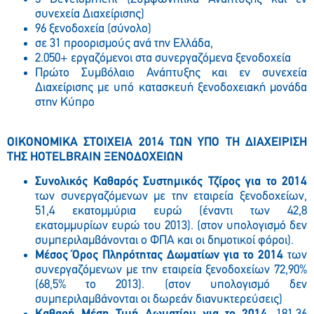
συνεχεία Διαχείρισης)
96 ξενοδοχεία (σύνολο)
σε 31 προορισμούς ανά την Ελλάδα,
2.050+ εργαζόμενοι στα συνεργαζόμενα ξενοδοχεία
Πρώτο Συμβόλαιο Ανάπτυξης και εν συνεχεία
Διαχείρισης με υπό κατασκευή ξενοδοχειακή μονάδα
στην Κύπρο
ΟΙΚΟΝΟΜΙΚΑ ΣΤΟΙΧΕΙΑ 2014 ΤΩΝ ΥΠΟ ΤΗ ΔΙΑΧΕΙΡΙΣΗ
ΤΗΣ HOTELBRAIN
ΞΕΝΟΔΟΧΕΙΩΝ
Συνολικός Καθαρός Συστημικός Τζίρος για το 2014
των συνεργαζόμενων με την εταιρεία ξενοδοχείων,
51,4 εκατομμύρια ευρώ (έναντι των 42,8
εκατομμυρίων ευρώ του 2013). (στον υπολογισμό δεν
συμπεριλαμβάνονται ο ΦΠΑ και οι δημοτικοί φόροι).
Μέσος Όρος Πληρότητας Δωματίων για το 2014
των
συνεργαζόμενων με την εταιρεία ξενοδοχείων 72,90%
(68,5% το 2013). (στον υπολογισμό δεν
συμπεριλαμβάνονται οι δωρεάν διανυκτερεύσεις)