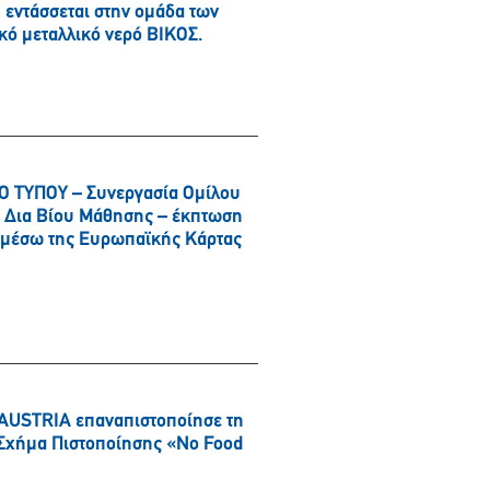
εντάσσεται στην ομάδα των
κό μεταλλικό νερό ΒΙΚΟΣ.
 ΤΥΠΟΥ – Συνεργασία Ομίλου
αι Δια Βίου Μάθησης – έκπτωση
α μέσω της Ευρωπαϊκής Κάρτας
AUSTRIA επαναπιστοποίησε τη
ό Σχήμα Πιστοποίησης «No Food