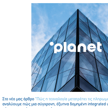
Στο νέο μας άρθρο
“Πώς η τεχνολογία μετατρέπει τις πληρωμ
αναλύουμε πώς μια σύγχρονη, έξυπνα δομημένη integrate