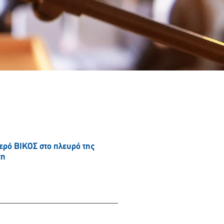
νερό ΒΙΚΟΣ στο πλευρό της
τη