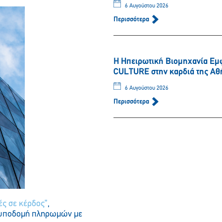
6 Αυγούστου 2026
Περισσότερα
Παρακαλώ περιμένετε…
Η Ηπειρωτική Βιομηχανία Εμ
CULTURE στην καρδιά της Αθ
6 Αυγούστου 2026
Περισσότερα
ές σε κέρδος”
,
d υποδομή πληρωμών με