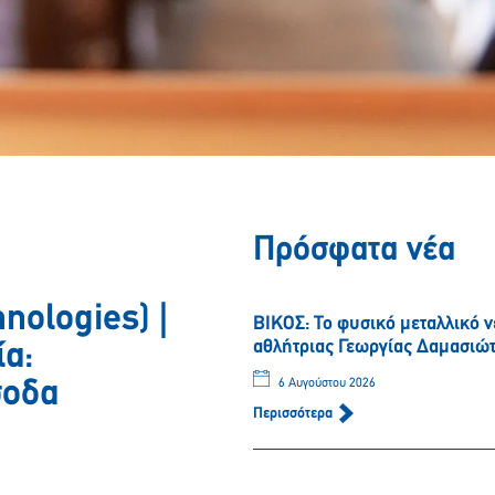
Πρόσφατα νέα
hnologies) |
ΒΙΚΟΣ: Το φυσικό μεταλλικό 
αθλήτριας Γεωργίας Δαμασιώ
ία:
σοδα
6 Αυγούστου 2026
Περισσότερα