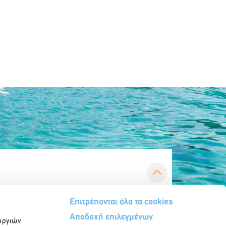
Επιτρέπονται όλα τα cookies
Αποδοχή επιλεγμένων
υργιών