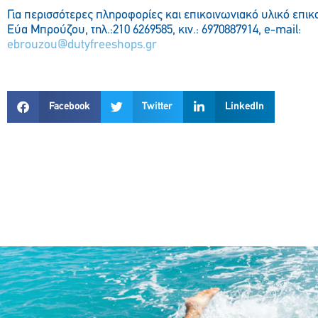
Για περισσότερες πληροφορίες και επικοινωνιακό υλικό επικ
Εύα Μπρούζου, τηλ.:210 6269585, κιν.: 6970887914, e-mail:
ebrouzou@dutyfreeshops.gr
Facebook
Twitter
LinkedIn