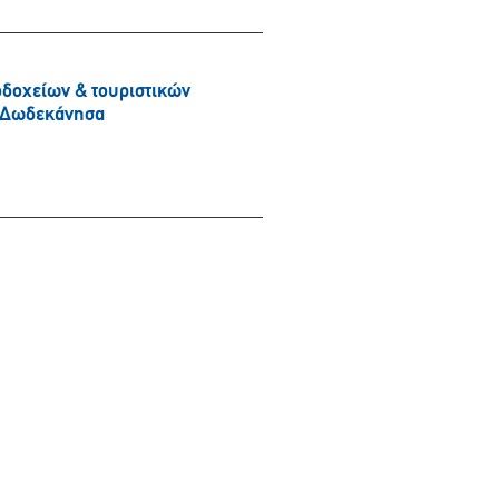
δοχείων & τουριστικών
& Δωδεκάνησα