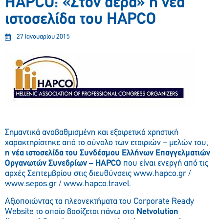
HAPCO: «Στον αέρα» η νέα
ιστοσελίδα του HAPCO
27 Ιανουαρίου 2015
Σημαντικά αναβαθμισμένη και εξαιρετικά χρηστική
χαρακτηρίστηκε από το σύνολο των εταιριών – μελών του,
η νέα ιστοσελίδα του Συνδέσμου Ελλήνων Επαγγελματιών
Οργανωτών Συνεδρίων – HAPCO
που είναι ενεργή από τις
αρχές Σεπτεμβρίου στις διευθύνσεις www.hapco.gr /
www.sepos.gr / www.hapco.travel.
Αξιοποιώντας τα πλεονεκτήματα του Corporate Ready
Website το οποίο βασίζεται πάνω στο
Netvolution