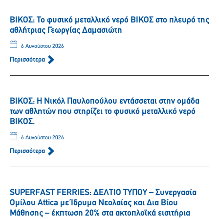
ΒΙΚΟΣ: Το φυσικό μεταλλικό νερό ΒΙΚΟΣ στο πλευρό της
αθλήτριας Γεωργίας Δαμασιώτη
6 Αυγούστου 2026
Περισσότερα
ΒΙΚΟΣ: Η Νικόλ Παυλοπούλου εντάσσεται στην ομάδα
των αθλητών που στηρίζει το φυσικό μεταλλικό νερό
ΒΙΚΟΣ.
6 Αυγούστου 2026
Περισσότερα
SUPERFAST FERRIES: ΔΕΛΤΙΟ ΤΥΠΟΥ – Συνεργασία
Ομίλου Attica με Ίδρυμα Νεολαίας και Δια Βίου
Μάθησης – έκπτωση 20% στα ακτοπλοϊκά εισιτήρια