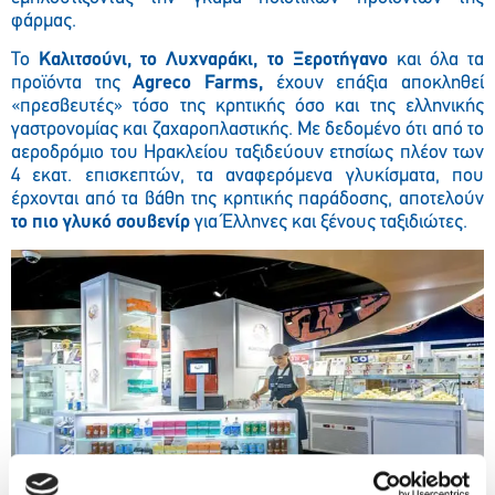
φάρμας.
Το
Καλιτσούνι, το Λυχναράκι, το Ξεροτήγανο
και όλα τα
προϊόντα της
Agreco Farms
,
έχουν επάξια αποκληθεί
«πρεσβευτές» τόσο της κρητικής όσο και της ελληνικής
γαστρονομίας και ζαχαροπλαστικής. Με δεδομένο ότι από το
αεροδρόμιο του Ηρακλείου ταξιδεύουν ετησίως πλέον των
4 εκατ. επισκεπτών, τα αναφερόμενα γλυκίσματα, που
έρχονται από τα βάθη της κρητικής παράδοσης, αποτελούν
το πιο γλυκό σουβενίρ
για Έλληνες και ξένους ταξιδιώτες.