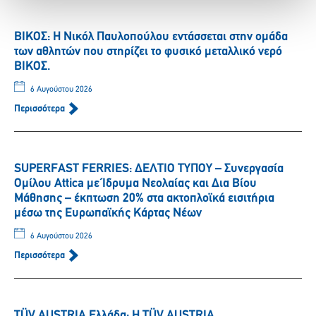
ΒΙΚΟΣ: Η Νικόλ Παυλοπούλου εντάσσεται στην ομάδα
των αθλητών που στηρίζει το φυσικό μεταλλικό νερό
ΒΙΚΟΣ.
6 Αυγούστου 2026
Περισσότερα
SUPERFAST FERRIES: ΔΕΛΤΙΟ ΤΥΠΟΥ – Συνεργασία
Ομίλου Attica με Ίδρυμα Νεολαίας και Δια Βίου
Μάθησης – έκπτωση 20% στα ακτοπλοϊκά εισιτήρια
μέσω της Ευρωπαϊκής Κάρτας Νέων
6 Αυγούστου 2026
Περισσότερα
TÜV AUSTRIA Ελλάδα: Η TÜV AUSTRIA