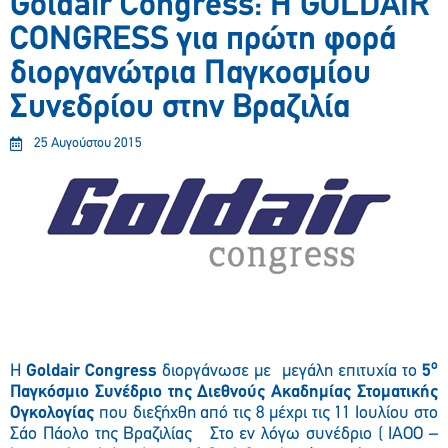
Goldair Congress: Η GOLDAIR
CONGRESS για πρώτη φορά
διοργανώτρια Παγκοσμίου
Συνεδρίου στην Βραζιλία
25 Αυγούστου 2015
ο
Η
Goldair Congress
διοργάνωσε με μεγάλη επιτυχία το
5
Παγκόσμιο Συνέδριο της Διεθνούς Ακαδημίας Στοματικής
Ογκολογίας
που διεξήχθη από τις 8 μέχρι τις 11 Ιουλίου στο
Σάο Πάολο της Βραζιλίας Στο εν λόγω συνέδριο (
IAOO
–