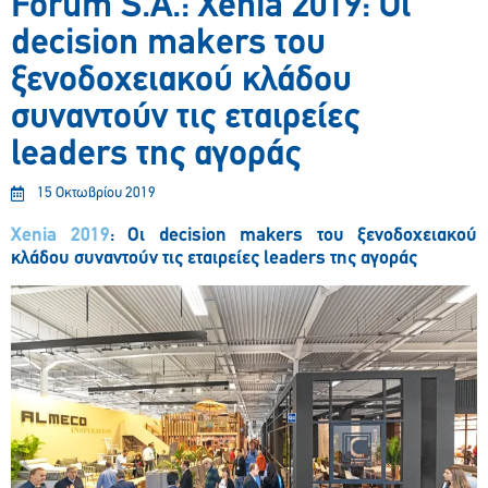
Forum S.A.: Xenia 2019: Οι
decision makers του
ξενοδοχειακού κλάδου
συναντούν τις εταιρείες
leaders της αγοράς
15 Οκτωβρίου 2019
Xenia
2019
:
Οι
decision
makers
του ξενοδοχειακού
κλάδου συναντούν τις εταιρείες
leaders
της αγοράς