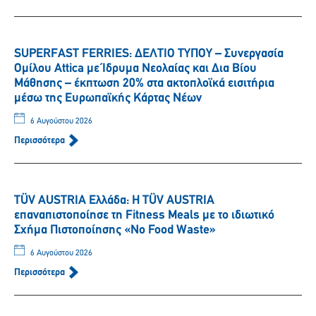
SUPERFAST FERRIES: ΔΕΛΤΙΟ ΤΥΠΟΥ – Συνεργασία
Ομίλου Attica με Ίδρυμα Νεολαίας και Δια Βίου
Μάθησης – έκπτωση 20% στα ακτοπλοϊκά εισιτήρια
μέσω της Ευρωπαϊκής Κάρτας Νέων
6 Αυγούστου 2026
Περισσότερα
TÜV AUSTRIA Ελλάδα: Η TÜV AUSTRIA
επαναπιστοποίησε τη Fitness Meals με το ιδιωτικό
Σχήμα Πιστοποίησης «No Food Waste»
6 Αυγούστου 2026
Περισσότερα