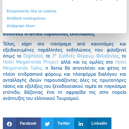
Επιτρέπονται όλα τα cookies
Αποδοχή επιλεγμένων
Απόρριψη όλων
Business
oriented
παράλληλες εκδηλώσεις
Τέλος, χάρη στο πανόραμα από καινοτόμες και
εξειδικευμένες παράλληλες εκδηλώσεις που φιλοξενεί
ο
όπως το
DigiHotel
, το
3
Διεθνές Φόρουμ Φιλοξενίας
, το
Hotel Megatrends Project
αλλά και τις ομιλίες στο
Hotel
Megatrends Talks
, η Xenia θα αποτελέσει και φέτος το
πλέον επιδραστικό φόρουμ και πλατφόρμα διαλόγου και
ανταλλαγής ιδεών παρουσιάζοντας όλες τις πρωτοπόρες
τάσεις και εξελίξεις του ξενοδοχειακού τομέα σε παγκόσμιο
επίπεδο, βάζοντας έτσι τη σφραγίδα της στην πορεία
ανάπτυξης του ελληνικού Τουρισμού.
Facebook
Twitter
LinkedIn