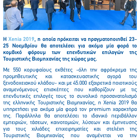
H
Xenia
2019
, η οποία πρόκειται να πραγματοποιηθεί 23-
25 Νοεμβρίου θα αποτελέσει για ακόμα μία φορά το
κομβικό φόρουμ των επενδυτικών επιλογών της
Τουριστικής Βιομηχανίας της χώρας μας.
Με 550 κορυφαίους εκθέτες -όλη την αφρόκρεμα της
προμηθευτικής και κατασκευαστικής αγορά του
ξενοδοχειακού κλάδου- και με 45.000 εξαιρετικά ποιοτικούς
αναμενόμενους επισκέπτες που καθορίζουν με τις
επενδυτικές επιλογές τους το συνολικό προσανατολισμό
της ελληνικής Τουριστικής Βιομηχανίας, η
Xenia
2019 θα
υπηρετήσει για ακόμα μία φορά τον
premium
χαρακτήρα
της. Παράλληλα θα αποτελέσει το ιδανικό περιβάλλον
εμπειριών, τάσεων, καινοτομιών, λύσεων και έμπνευσης
για τους χιλιάδες επιχειρηματίες και στελέχη της
Τουριστικής Βιομηχανίας που αναμένεται να την