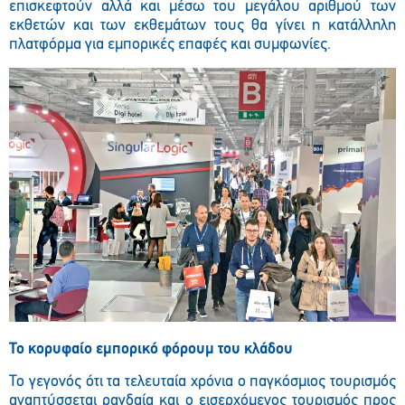
επισκεφτούν αλλά και μέσω του μεγάλου αριθμού των
εκθετών και των εκθεμάτων τους θα γίνει η κατάλληλη
πλατφόρμα για εμπορικές επαφές και συμφωνίες.
To
κορυφαίο εμπορικό φόρουμ του κλάδου
Το γεγονός ότι τα τελευταία χρόνια ο παγκόσμιος τουρισμός
αναπτύσσεται ραγδαία και ο εισερχόμενος τουρισμός προς