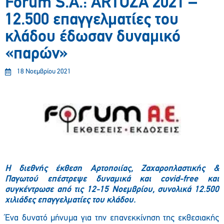
Forum S.A.: ARTOZA 2021 –
12.500 επαγγελματίες του
κλάδου έδωσαν δυναμικό
«παρών»
18 Νοεμβρίου 2021
Η διεθνής έκθεση Αρτοποιίας, Ζαχαροπλαστικής &
Παγωτού επέστρεψε δυναμικά και covid-free και
συγκέντρωσε από τις 12-15 Νοεμβρίου, συνολικά 12.500
χιλιάδες επαγγελματίες
του κλάδου.
Ένα δυνατό μήνυμα για την επανεκκίνηση της εκθεσιακής