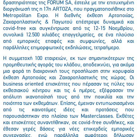
δραστηριότητας της FORUM SA, έστειλε με την επιτυχημένη
διοργάνωσή της η 17η ARTOZA, που
πραγματοποιήθηκε
στο
Metropolitan Expo. Η διεθνής έκθεση Αρτοποιίας,
Ζαχαροπλαστικής & Παγωτού επέστρεψε δυναμικά και
covid-free και συγκέντρωσε από τις 12-15 Νοεμβρίου,
συνολικά 12.500
χιλιάδες επαγγελματίες, σε ένα πλούσιο
από εμπορικές επαφές και συμφωνίες, αλλά και
παράλληλες επιμορφωτικές εκδηλώσεις, τετραήμερο.
Η συμμετοχή 100 εταιρειών,
εκ
των σημαντικότερων της
προμηθευτικής αγοράς του κλάδου, αποδεικνύει, για ακόμα
μια φορά
τη διαχρονική τους προσήλωση στην κορυφαία
έκθεση Αρτοποιίας και Ζαχαροπλαστικής της χώρας. Οι
business oriented επισκέπτες που πέρασαν τις πύλες του
εκθεσιακού κέντρου και τις 4 ημέρες,
εξέφρασαν την
απόλυτη ικανοποίησή τους από την ποικιλία και την
ποιότητα των εκθεμάτων.
Επίσης, έμειναν εντυπωσιασμένοι
από τις καινοτόμες ιδέες και προτάσεις που
παρουσιάστηκαν στο πλαίσιο των Masterclasses. Εκθέτες
και επισκέπτες συναντήθηκαν, σε covid-free συνθήκες, και
έθεσαν γερές βάσεις για νέες επικερδείς εμπορικές
συνεργασίες, ενώ παράλληλα αμφότεροι δήλωσαν