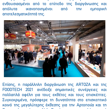
ενθουσιασμένοι από το επίπεδο της διοργάνωσης και
απόλυτα ικανοποιημένοι από την εμπορική
αποτελεσματικότητά της.
Επίσης, η παράλληλη
διοργάνωση της ARTOZA και της
FOODTECH 2021
ανέδειξε
σημαντικές συνέργειες και
πολλαπλά οφέλη για τους εκθέτες και τους επισκέπτες.
Συγκεκριμένα,
πρόσφερε
τη δυνατότητα στο επισκεπτικό
κοινό της μεγαλύτερης έκθεσης για την Αρτοποιία και τη