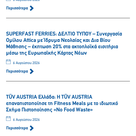
Περισσότερα
SUPERFAST FERRIES: ΔΕΛΤΙΟ ΤΥΠΟΥ – Συνεργασία
Ομίλου Attica με Ίδρυμα Νεολαίας και Δια Βίου
Μάθησης – έκπτωση 20% στα ακτοπλοϊκά εισιτήρια
μέσω της Ευρωπαϊκής Κάρτας Νέων
6 Αυγούστου 2026
Περισσότερα
TÜV AUSTRIA Ελλάδα: Η TÜV AUSTRIA
επαναπιστοποίησε τη Fitness Meals με το ιδιωτικό
Σχήμα Πιστοποίησης «No Food Waste»
6 Αυγούστου 2026
Περισσότερα