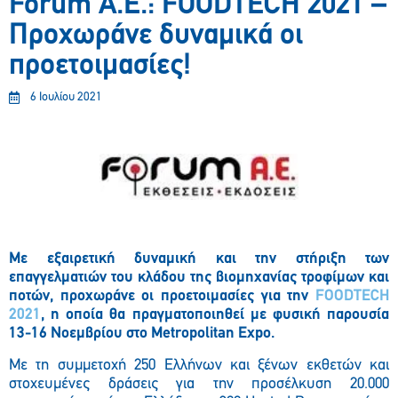
Forum Α.Ε.: FOODTECH 2021 –
Προχωράνε δυναμικά οι
προετοιμασίες!
6 Ιουλίου 2021
Mε εξαιρετική δυναμική και την στήριξη των
επαγγελματιών του κλάδου της βιομηχανίας τροφίμων και
ποτών, προχωράνε οι προετοιμασίες για την
FOODTECH
2021
, η οποία θα πραγματοποιηθεί με φυσική παρουσία
13-16 Νοεμβρίου στο Metropolitan Expo.
Με τη συμμετοχή 250 Ελλήνων και ξένων εκθετών και
στοχευμένες δράσεις για την προσέλκυση 20.000