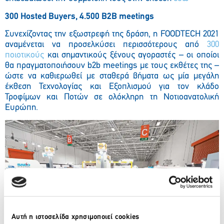
300 Hosted Buyers, 4.500 B2B meetings
Συνεχίζοντας την εξωστρεφή της δράση, η FOODTECH 2021
αναμένεται να προσελκύσει περισσότερους από
300
ποιοτικούς
και σημαντικούς ξένους αγοραστές – οι οποίοι
θα πραγματοποιήσουν b2b meetings με τους εκθέτες της –
ώστε να καθιερωθεί με σταθερά βήματα ως μία μεγάλη
έκθεση Τεχνολογίας και Εξοπλισμού για τον κλάδο
Τροφίμων και Ποτών σε ολόκληρη τη Νοτιοανατολική
Ευρώπη.
Αυτή η ιστοσελίδα χρησιμοποιεί cookies