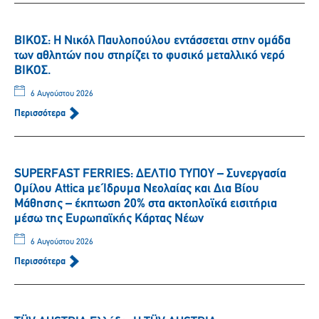
ΒΙΚΟΣ: Η Νικόλ Παυλοπούλου εντάσσεται στην ομάδα
των αθλητών που στηρίζει το φυσικό μεταλλικό νερό
ΒΙΚΟΣ.
6 Αυγούστου 2026
Περισσότερα
SUPERFAST FERRIES: ΔΕΛΤΙΟ ΤΥΠΟΥ – Συνεργασία
Ομίλου Attica με Ίδρυμα Νεολαίας και Δια Βίου
Μάθησης – έκπτωση 20% στα ακτοπλοϊκά εισιτήρια
μέσω της Ευρωπαϊκής Κάρτας Νέων
6 Αυγούστου 2026
Περισσότερα