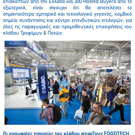
επισκεπτών από την Ελλάδα και 300 Hosted Buyers από το
εξωτερικό, είναι σίγουρο ότι θα αποτελέσει το
σημαντικότερο εμπορικό και τεχνολογικό γεγονός, κομβικό
σημείο συνάντησης και κέντρο επενδυτικών επιλογών, για
όλες τις παραγωγικές και προμηθευτικές επιχειρήσεις του
κλάδου Τροφίμων & Ποτών.
Οι κορυφαίες εταιρείες του κλάδου ψηφίζουν
FOODTECH