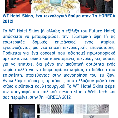
WT Hotel Skins, ένα τεχνολογικό
θαύμα στην 7η HORECA
2012!
Το WT Hotel Skins (ή αλλιώς η εξέλιξη του Future Hotel)
υπόσχεται να μεταμορφώσει την εξωτερική όψη (ή τις
εσωτερικές δομικές επιφάνειες) ενός κτιρίου,
εγκαινιάζοντας μια νέα εποχή τεχνολογικής επανάστασης.
Πρόκειται για ένα concept που αξιοποιεί πρωτοποριακά
αρχιτεκτονικά υλικά και καινοτόμενες τεχνολογικές λύσεις
για να επιτύχει όχι μόνο την αισθητική αρτιότητα ενός
κτιρίου αλλά για να διαμορφώσει κυρίως τη διάθεση του
επισκέπτη, στοχεύοντας στην ικανοποίηση του ευ ζειν.
Ανακαλύψτε τέσσερις προτάσεις που αλλάζουν ριζικά ένα
κτίριο αισθητικά και λειτουργικά! Το WT Hotel Skins φέρει
την υπογραφή του ιταλικού design studio Well-Tech και
σας περιμένει στην 7η HORECA 2012.