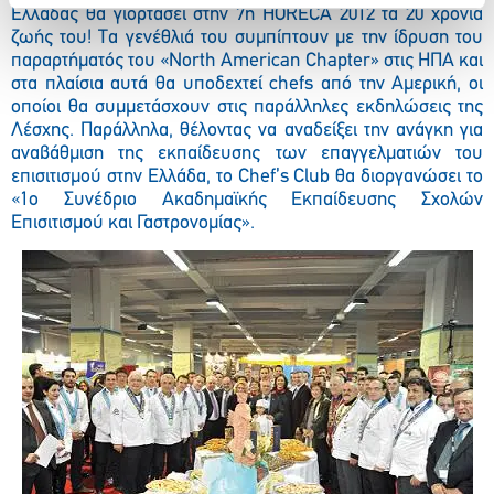
Ελλάδας θα γιορτάσει στην 7η HORECA 2012 τα 20 χρόνια
ζωής του! Tα γενέθλιά του συμπίπτουν με την ίδρυση του
παραρτήματός του «North American Chapter» στις ΗΠΑ και
στα πλαίσια αυτά θα υποδεχτεί chefs από την Αμερική, οι
οποίοι θα συμμετάσχουν στις παράλληλες εκδηλώσεις της
Λέσχης. Παράλληλα, θέλοντας να αναδείξει την ανάγκη για
αναβάθμιση της εκπαίδευσης των επαγγελματιών του
επισιτισμού στην Ελλάδα, το Chef’s Club θα διοργανώσει το
«1ο Συνέδριο Ακαδημαϊκής Εκπαίδευσης Σχολών
Επισιτισμού και Γαστρονομίας».