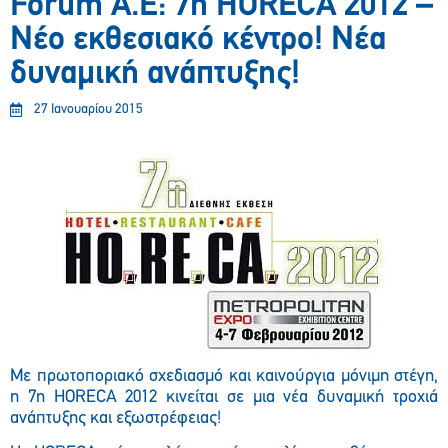
Forum A.E: 7η HORECA 2012 –
Νέο εκθεσιακό κέντρο! Νέα
δυναμική ανάπτυξης!
27 Ιανουαρίου 2015
Με πρωτοποριακό σχεδιασμό και καινούργια μόνιμη στέγη,
η 7η HORECA 2012 κινείται σε μια νέα δυναμική τροχιά
ανάπτυξης και εξωστρέφειας!