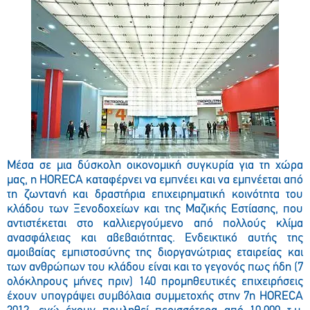
Μέσα σε μια δύσκολη οικονομική συγκυρία για τη χώρα
μας, η HORECA καταφέρνει να εμπνέει και να εμπνέεται από
τη ζωντανή και δραστήρια επιχειρηματική κοινότητα του
κλάδου των Ξενοδοχείων και της Μαζικής Εστίασης, που
αντιστέκεται στο καλλιεργούμενο από πολλούς κλίμα
ανασφάλειας και αβεβαιότητας. Ενδεικτικό αυτής της
αμοιβαίας εμπιστοσύνης της διοργανώτριας εταιρείας και
των ανθρώπων του κλάδου είναι και το γεγονός πως ήδη (7
ολόκληρους μήνες πριν) 140 προμηθευτικές επιχειρήσεις
έχουν υπογράψει συμβόλαια συμμετοχής στην 7η HORECA