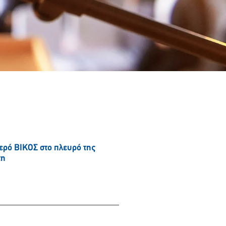
νερό ΒΙΚΟΣ στο πλευρό της
τη