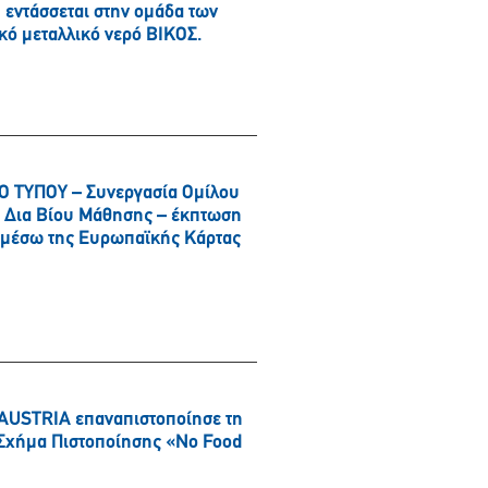
εντάσσεται στην ομάδα των
κό μεταλλικό νερό ΒΙΚΟΣ.
 ΤΥΠΟΥ – Συνεργασία Ομίλου
αι Δια Βίου Μάθησης – έκπτωση
α μέσω της Ευρωπαϊκής Κάρτας
AUSTRIA επαναπιστοποίησε τη
ό Σχήμα Πιστοποίησης «No Food