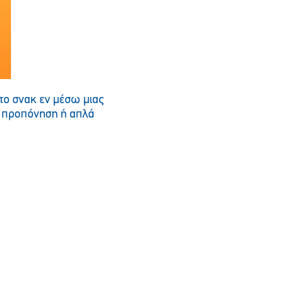
το σνακ εν μέσω μιας
ην προπόνηση ή απλά