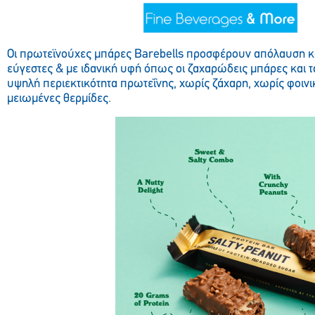
Οι πρωτεϊνούχες μπάρες Barebells προσφέρουν απόλαυση κα
εύγεστες & με ιδανική υφή όπως οι ζαχαρώδεις μπάρες και 
υψηλή περιεκτικότητα πρωτεΐνης, χωρίς ζάχαρη, χωρίς φοινι
μειωμένες θερμίδες.