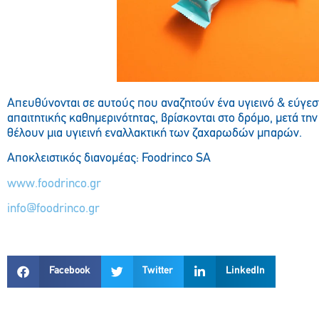
Απευθύνονται σε αυτούς που αναζητούν ένα υγιεινό & εύγεσ
απαιτητικής καθημερινότητας, βρίσκονται στο δρόμο, μετά τ
θέλουν μια υγιεινή εναλλακτική των ζαχαρωδών μπαρών.
Aποκλειστικός διανομέας: Foodrinco SA
www.foodrinco.gr
info@foodrinco.gr
Facebook
Twitter
LinkedIn