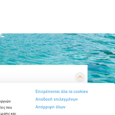
Επιτρέπονται όλα τα cookies
Αποδοχή επιλεγμένων
υργιών
Απόρριψη όλων
ίες που
ήμισης και