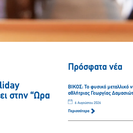
Πρόσφατα νέα
liday
ΒΙΚΟΣ: Το φυσικό μεταλλικό 
αθλήτριας Γεωργίας Δαμασιώ
ει στην “Ωρα
6 Αυγούστου 2026
Περισσότερα