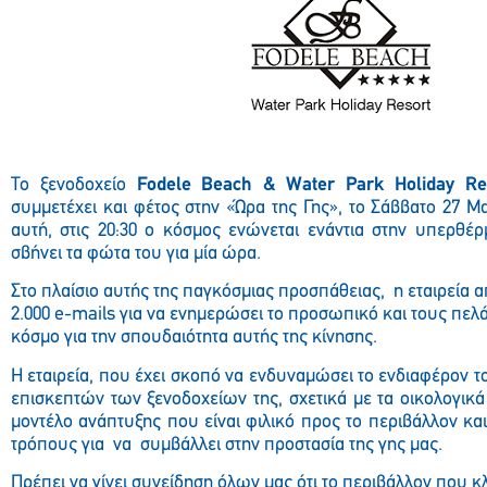
Το ξενοδοχείο
Fodele Beach & Water Park Holiday Re
συμμετέχει και φέτος στην «Ώρα της Γης», το Σάββατο 27 Μ
αυτή, στις 20:30 ο κόσμος ενώνεται ενάντια στην υπερθέ
σβήνει τα φώτα του για μία ώρα.
Στο πλαίσιο αυτής της παγκόσμιας προσπάθειας, η εταιρεία 
2.000 e-mails για να ενημερώσει το προσωπικό και τους πελά
κόσμο για την σπουδαιότητα αυτής της κίνησης.
Η εταιρεία, που έχει σκοπό να ενδυναμώσει το ενδιαφέρον 
επισκεπτών των ξενοδοχείων της, σχετικά με τα οικολογικά
μοντέλο ανάπτυξης που είναι φιλικό προς το περιβάλλον κα
τρόπους για να συμβάλλει στην προστασία της γης μας.
Πρέπει να γίνει συνείδηση όλων μας ότι το περιβάλλον που 