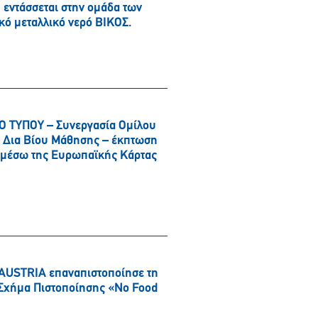
εντάσσεται στην ομάδα των
κό μεταλλικό νερό ΒΙΚΟΣ.
 ΤΥΠΟΥ – Συνεργασία Ομίλου
αι Δια Βίου Μάθησης – έκπτωση
α μέσω της Ευρωπαϊκής Κάρτας
AUSTRIA επαναπιστοποίησε τη
ό Σχήμα Πιστοποίησης «No Food