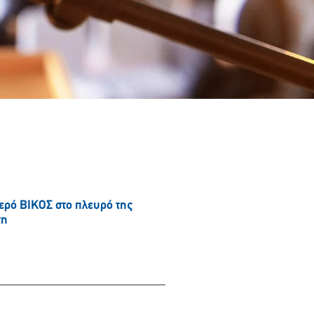
νερό ΒΙΚΟΣ στο πλευρό της
τη