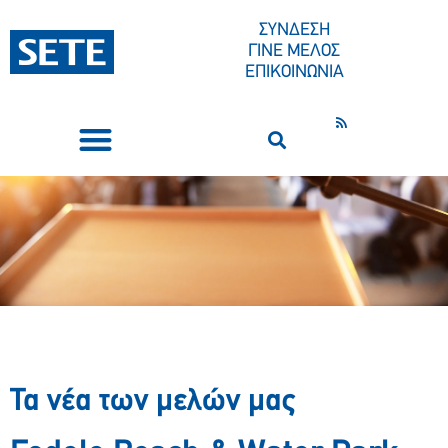
ΣΥΝΔΕΣΗ
ΓΙΝΕ ΜΕΛΟΣ
ΕΠΙΚΟΙΝΩΝΙΑ
ΣΥΝΕΔΡΙΑ-ΕΚΔΗΛΩΣΕΙΣ
ΠΟΙΟΙ ΕΙΜΑΣΤΕ
ΚΕΝΤΡΟ ΤΥΠΟΥ
Τα νέα των μελών μας