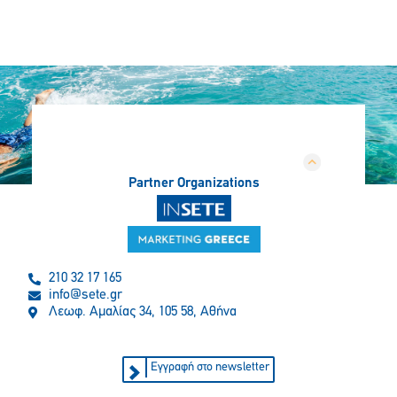
Partner Organizations
210 32 17 165
info@sete.gr
Λεωφ. Αμαλίας 34, 105 58, Αθήνα
Εγγραφή στο newsletter