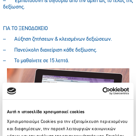
– Εμπιστοσύνη & σιγουριά από την αρχή ως το τέλος της
δεξίωσης.
ΓΙΑ ΤΟ ΞΕΝΟΔΟΧΕΙΟ
– Αύξηση ζητήσεων & κλεισμένων δεξιώσεων.
– Πανεύκολη διαχείριση κάθε δεξίωσης.
– Το μαθαίνετε σε 15 λεπτά.
Αυτή η ιστοσελίδα χρησιμοποιεί cookies
Χρησιμοποιούμε Cookies για την εξατομίκευση περιεχομένου
και διαφημίσεων, την παροχή λειτουργιών κοινωνικών