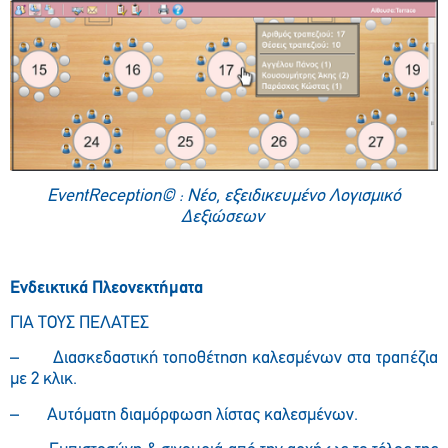
EventReception
© : Νέο, εξειδικευμένο Λογισμικό
Δεξιώσεων
Ενδεικτικά Πλεονεκτήματα
ΓΙΑ ΤΟΥΣ ΠΕΛΑΤΕΣ
– Διασκεδαστική τοποθέτηση καλεσμένων στα τραπέζια
με 2 κλικ.
– Αυτόματη διαμόρφωση λίστας καλεσμένων.