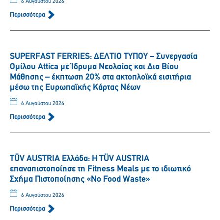
6 Αυγούστου 2026
Περισσότερα
SUPERFAST FERRIES: ΔΕΛΤΙΟ ΤΥΠΟΥ – Συνεργασία
Ομίλου Attica με Ίδρυμα Νεολαίας και Δια Βίου
Μάθησης – έκπτωση 20% στα ακτοπλοϊκά εισιτήρια
μέσω της Ευρωπαϊκής Κάρτας Νέων
6 Αυγούστου 2026
Περισσότερα
TÜV AUSTRIA Ελλάδα: Η TÜV AUSTRIA
επαναπιστοποίησε τη Fitness Meals με το ιδιωτικό
Σχήμα Πιστοποίησης «No Food Waste»
6 Αυγούστου 2026
Περισσότερα