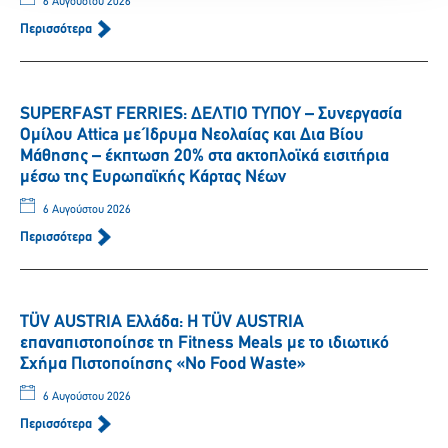
6 Αυγούστου 2026
Περισσότερα
SUPERFAST FERRIES: ΔΕΛΤΙΟ ΤΥΠΟΥ – Συνεργασία
Ομίλου Attica με Ίδρυμα Νεολαίας και Δια Βίου
Μάθησης – έκπτωση 20% στα ακτοπλοϊκά εισιτήρια
μέσω της Ευρωπαϊκής Κάρτας Νέων
6 Αυγούστου 2026
Περισσότερα
TÜV AUSTRIA Ελλάδα: Η TÜV AUSTRIA
επαναπιστοποίησε τη Fitness Meals με το ιδιωτικό
Σχήμα Πιστοποίησης «No Food Waste»
6 Αυγούστου 2026
Περισσότερα