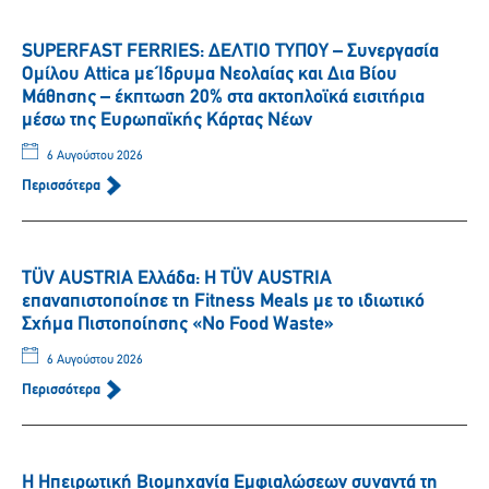
SUPERFAST FERRIES: ΔΕΛΤΙΟ ΤΥΠΟΥ – Συνεργασία
Ομίλου Attica με Ίδρυμα Νεολαίας και Δια Βίου
Μάθησης – έκπτωση 20% στα ακτοπλοϊκά εισιτήρια
μέσω της Ευρωπαϊκής Κάρτας Νέων
6 Αυγούστου 2026
Περισσότερα
TÜV AUSTRIA Ελλάδα: Η TÜV AUSTRIA
επαναπιστοποίησε τη Fitness Meals με το ιδιωτικό
Σχήμα Πιστοποίησης «No Food Waste»
6 Αυγούστου 2026
Περισσότερα
Η Ηπειρωτική Βιομηχανία Εμφιαλώσεων συναντά τη