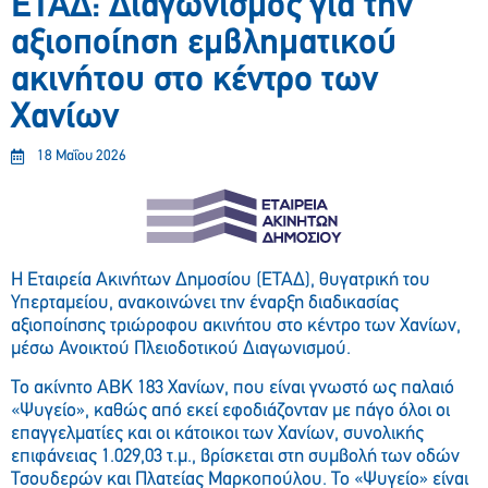
ΕΤΑΔ: Διαγωνισμός για την
αξιοποίηση εμβληματικού
ακινήτου στο κέντρο των
Χανίων
18 Μαΐου 2026
Η Εταιρεία Ακινήτων Δημοσίου (ΕΤΑΔ), θυγατρική του
Υπερταμείου, ανακοινώνει την έναρξη διαδικασίας
αξιοποίησης τριώροφου ακινήτου στο κέντρο των Χανίων,
μέσω Ανοικτού Πλειοδοτικού Διαγωνισμού.
Το ακίνητο ΑΒΚ 183 Χανίων, που είναι γνωστό ως παλαιό
«Ψυγείο», καθώς από εκεί εφοδιάζονταν με πάγο όλοι οι
επαγγελματίες και οι κάτοικοι των Χανίων, συνολικής
επιφάνειας 1.029,03 τ.μ., βρίσκεται στη συμβολή των οδών
Τσουδερών και Πλατείας Μαρκοπούλου. Το «Ψυγείο» είναι