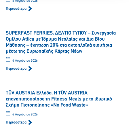
6 Αυγούστου 2026
Περισσότερα
SUPERFAST FERRIES: ΔΕΛΤΙΟ ΤΥΠΟΥ – Συνεργασία
Ομίλου Attica με Ίδρυμα Νεολαίας και Δια Βίου
Μάθησης – έκπτωση 20% στα ακτοπλοϊκά εισιτήρια
μέσω της Ευρωπαϊκής Κάρτας Νέων
6 Αυγούστου 2026
Περισσότερα
TÜV AUSTRIA Ελλάδα: Η TÜV AUSTRIA
επαναπιστοποίησε τη Fitness Meals με το ιδιωτικό
Σχήμα Πιστοποίησης «No Food Waste»
6 Αυγούστου 2026
Περισσότερα