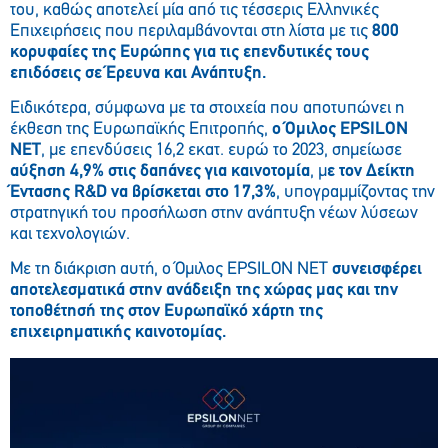
του, καθώς αποτελεί μία από τις τέσσερις Ελληνικές
Επιχειρήσεις που περιλαμβάνονται στη λίστα με τις
800
κορυφαίες της Ευρώπης για τις επενδυτικές τους
επιδόσεις σε Έρευνα και Ανάπτυξη.
Ειδικότερα, σύμφωνα με τα στοιχεία που αποτυπώνει η
έκθεση της Ευρωπαϊκής Επιτροπής,
ο Όμιλος EPSILON
NET
, με επενδύσεις 16,2 εκατ. ευρώ το 2023, σημείωσε
αύξηση 4,9% στις δαπάνες για καινοτομία
, μ
ε τον Δείκτη
Έντασης R&D να βρίσκεται στο 17,3%
, υπογραμμίζοντας την
στρατηγική του προσήλωση στην ανάπτυξη νέων λύσεων
και τεχνολογιών.
Με τη διάκριση αυτή, ο Όμιλος EPSILON NET
συνεισφέρει
αποτελεσματικά στην ανάδειξη της χώρας μας και την
τοποθέτησή της στον Ευρωπαϊκό χάρτη της
επιχειρηματικής καινοτομίας.