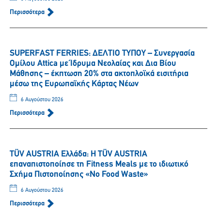
Περισσότερα
SUPERFAST FERRIES: ΔΕΛΤΙΟ ΤΥΠΟΥ – Συνεργασία
Ομίλου Attica με Ίδρυμα Νεολαίας και Δια Βίου
Μάθησης – έκπτωση 20% στα ακτοπλοϊκά εισιτήρια
μέσω της Ευρωπαϊκής Κάρτας Νέων
6 Αυγούστου 2026
Περισσότερα
TÜV AUSTRIA Ελλάδα: Η TÜV AUSTRIA
επαναπιστοποίησε τη Fitness Meals με το ιδιωτικό
Σχήμα Πιστοποίησης «No Food Waste»
6 Αυγούστου 2026
Περισσότερα