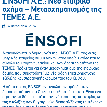
ĒNSOFI Α.Ε.: Νέο εταιρικό
σχήμα – Μετασχηματισμός της
ΤΕΜΕΣ Α.Ε.
6 Φεβρουαρίου 2026
Ανακοινώνεται η δημιουργία της ĒNSOFI Α.Ε., της νέας
μητρικής εταιρείας συμμετοχών, στην οποία εντάσσεται το
σύνολο του χαρτοφυλακίου και των δραστηριοτήτων της
ΤΕΜΕΣ. Πρόκειται για έναν μετασχηματισμό της εταιρικής
δομής, που σηματοδοτεί μια νέα φάση επιχειρηματικής
εξέλιξης και στρατηγικής ωριμότητας του Ομίλου.
Η σύσταση της ĒNSOFI αντανακλά την πρόοδο των
δραστηριοτήτων του Ομίλου τα τελευταία χρόνια. Είναι ένα
στρατηγικό βήμα με στόχο την ενίσχυση της αυτονομίας και
της ευελιξίας των θυγατρικών, διασφαλίζοντας ταυτόχρονα