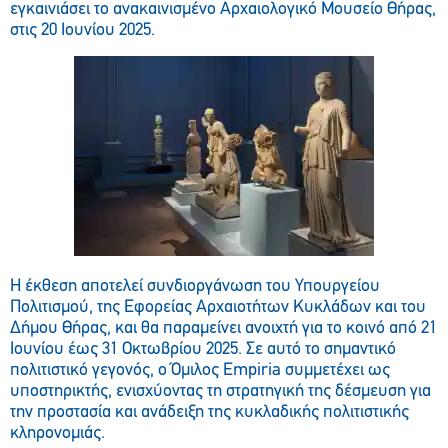
εγκαινιάσει το ανακαινισμένο Αρχαιολογικό Μουσείο Θήρας,
στις 20 Ιουνίου 2025.
Η έκθεση αποτελεί συνδιοργάνωση του Υπουργείου
Πολιτισμού, της Εφορείας Αρχαιοτήτων Κυκλάδων και του
Δήμου Θήρας, και θα παραμείνει ανοιχτή για το κοινό από 21
Ιουνίου έως 31 Οκτωβρίου 2025. Σε αυτό το σημαντικό
πολιτιστικό γεγονός, ο Όμιλος Empiria συμμετέχει ως
υποστηρικτής, ενισχύοντας τη στρατηγική της δέσμευση για
την προστασία και ανάδειξη της κυκλαδικής πολιτιστικής
κληρονομιάς.