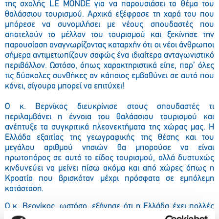
της σχολής LE MONDE για να παρουσιάσει το θέμα του
θαλάσσιου τουρισμού. Aρχικά εξέφρασε τη χαρά του που
μπόρεσε να συνομιλήσει με νέους σπουδαστές που
αποτελούν το μέλλον του τουρισμού και ξεκίνησε την
παρουσίαση αναγνωρίζοντας καταρχήν ότι οι νέοι άνθρωποι
σήμερα αντιμετωπίζουν σαφώς ένα ιδιαίτερα ανταγωνιστικό
περιβάλλον. Ωστόσο, όπως χαρακτηριστικά είπε, παρ’ όλες
τις δύσκολες συνθήκες αν κάποιος εμβαθύνει σε αυτό που
κάνει, σίγουρα μπορεί να επιτύχει!
Ο κ. Βερνίκος διευκρίνισε στους σπουδαστές τι
περιλαμβάνει η έννοια του θαλάσσιου τουρισμού και
ανέπτυξε τα συγκριτικά πλεονεκτήματα της χώρας μας. Η
Ελλάδα εξαιτίας της γεωγραφικής της θέσης και του
μεγάλου αριθμού νησιών θα μπορούσε να είναι
πρωτοπόρος σε αυτό το είδος τουρισμού, αλλά δυστυχώς
κινδυνεύει να μείνει πίσω ακόμα και από χώρες όπως η
Κροατία που βρισκόταν μέχρι πρόσφατα σε εμπόλεμη
κατάσταση.
Ο κ. Βερνίκος, ωστόσο, εξήγησε ότι η Ελλάδα έχει πολλές
δυνατότητες εξέλιξης στο θέμα του θαλάσσιου τουρισμού