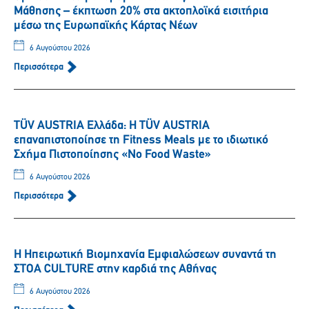
Μάθησης – έκπτωση 20% στα ακτοπλοϊκά εισιτήρια
μέσω της Ευρωπαϊκής Κάρτας Νέων
6 Αυγούστου 2026
Περισσότερα
TÜV AUSTRIA Ελλάδα: Η TÜV AUSTRIA
επαναπιστοποίησε τη Fitness Meals με το ιδιωτικό
Σχήμα Πιστοποίησης «No Food Waste»
6 Αυγούστου 2026
Περισσότερα
Η Ηπειρωτική Βιομηχανία Εμφιαλώσεων συναντά τη
ΣΤΟΑ CULTURE στην καρδιά της Αθήνας
6 Αυγούστου 2026