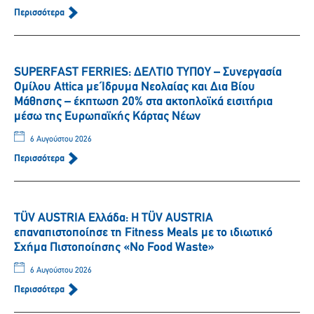
Περισσότερα
SUPERFAST FERRIES: ΔΕΛΤΙΟ ΤΥΠΟΥ – Συνεργασία
Ομίλου Attica με Ίδρυμα Νεολαίας και Δια Βίου
Μάθησης – έκπτωση 20% στα ακτοπλοϊκά εισιτήρια
μέσω της Ευρωπαϊκής Κάρτας Νέων
6 Αυγούστου 2026
Περισσότερα
TÜV AUSTRIA Ελλάδα: Η TÜV AUSTRIA
επαναπιστοποίησε τη Fitness Meals με το ιδιωτικό
Σχήμα Πιστοποίησης «No Food Waste»
6 Αυγούστου 2026
Περισσότερα