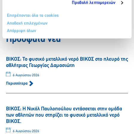
Προβολή λεπτομερειών
Facebook
Twitter
LinkedIn
Επιτρέπονται όλα τα cookies
Αποδοχή επιλεγμένων
Πίσω
Απόρριψη όλων
Πρόσφατα νέα
ΒΙΚΟΣ: Το φυσικό μεταλλικό νερό ΒΙΚΟΣ στο πλευρό της
αθλήτριας Γεωργίας Δαμασιώτη
6 Αυγούστου 2026
Περισσότερα
ΒΙΚΟΣ: Η Νικόλ Παυλοπούλου εντάσσεται στην ομάδα
των αθλητών που στηρίζει το φυσικό μεταλλικό νερό
ΒΙΚΟΣ.
6 Αυγούστου 2026