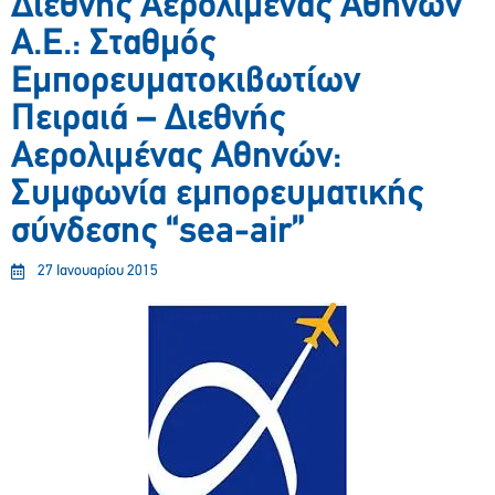
Διεθνής Αερολιμένας Αθηνών
Α.Ε.: Σταθμός
Εμπορευματοκιβωτίων
Πειραιά – Διεθνής
Αερολιμένας Αθηνών:
Συμφωνία εμπορευματικής
σύνδεσης “sea-air”
27 Ιανουαρίου 2015