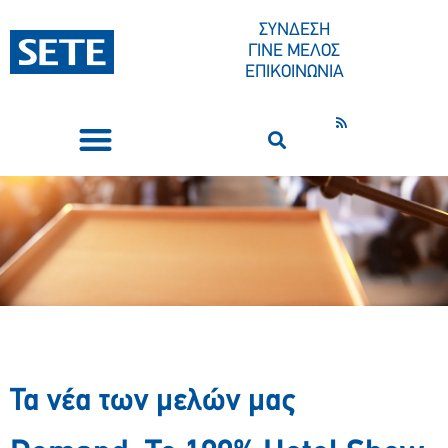
ΣΥΝΔΕΣΗ
ΓΙΝΕ ΜΕΛΟΣ
ΕΠΙΚΟΙΝΩΝΙΑ
ΣΥΝΕΔΡΙΑ-ΕΚΔΗΛΩΣΕΙΣ
ΠΟΙΟΙ ΕΙΜΑΣΤΕ
ΚΕΝΤΡΟ ΤΥΠΟΥ
Τα νέα των μελών μας