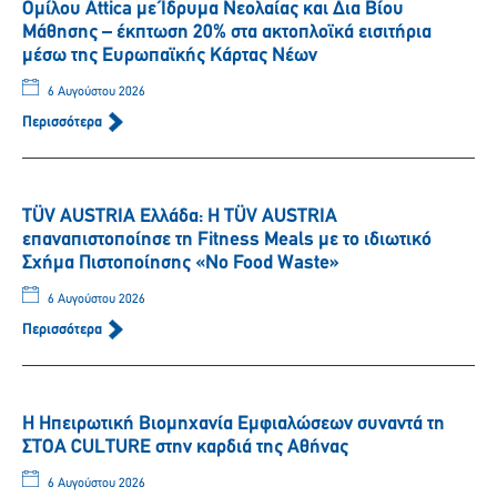
Ομίλου Attica με Ίδρυμα Νεολαίας και Δια Βίου
Μάθησης – έκπτωση 20% στα ακτοπλοϊκά εισιτήρια
μέσω της Ευρωπαϊκής Κάρτας Νέων
6 Αυγούστου 2026
Περισσότερα
TÜV AUSTRIA Ελλάδα: Η TÜV AUSTRIA
επαναπιστοποίησε τη Fitness Meals με το ιδιωτικό
Σχήμα Πιστοποίησης «No Food Waste»
6 Αυγούστου 2026
Περισσότερα
Η Ηπειρωτική Βιομηχανία Εμφιαλώσεων συναντά τη
ΣΤΟΑ CULTURE στην καρδιά της Αθήνας
6 Αυγούστου 2026