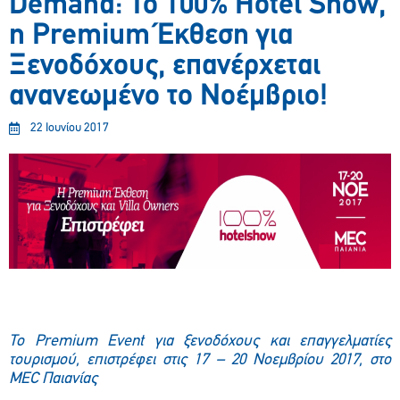
Demand: Το 100% Hotel Show,
η Premium Έκθεση για
Ξενοδόχους, επανέρχεται
ανανεωμένο το Νοέμβριο!
22 Ιουνίου 2017
Το Premium Event για ξενοδόχους και επαγγελματίες
τουρισμού, επιστρέφει στις 17 – 20 Νοεμβρίου 2017, στο
MEC Παιανίας