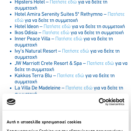
Hipsters Hotel –
Πατήστε εδώ
για να δείτε τη
συμμετοχή
Hotel Amira Serenity Suites 5* Rethymno –
Πατήστε
εδώ
για να δείτε τη συμμετοχή
Hotel Ideon –
Πατήστε εδώ
για να δείτε τη συμμετοχή
Ikos Odisia –
Πατήστε εδώ
για να δείτε τη συμμετοχή
Inner Peace Villa –
Πατήστε εδώ
για να δείτε τη
συμμετοχή
Ivy’s Natural Resort –
Πατήστε εδώ
για να δείτε τη
συμμετοχή
JW Marriott Crete Resort & Spa –
Πατήστε εδώ
για να
δείτε τη συμμετοχή
Kakkos Terra Blu –
Πατήστε εδώ
για να δείτε τη
συμμετοχή
La Villa De Madeleine –
Πατήστε εδώ
για να δείτε τη
συμμετοχή
Laguna Coast Resort –
Πατήστε εδώ
για να δείτε τη
συμμετοχή
Landmark Villas & Spa –
Πατήστε εδώ
για να δείτε τη
συμμετοχή
Αυτή η ιστοσελίδα χρησιμοποιεί cookies
Lighting Design & Supply of Sandblu Resort –