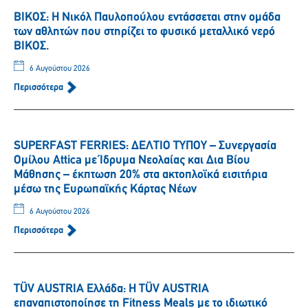
ΒΙΚΟΣ: Η Νικόλ Παυλοπούλου εντάσσεται στην ομάδα
των αθλητών που στηρίζει το φυσικό μεταλλικό νερό
ΒΙΚΟΣ.
6 Αυγούστου 2026
Περισσότερα
SUPERFAST FERRIES: ΔΕΛΤΙΟ ΤΥΠΟΥ – Συνεργασία
Ομίλου Attica με Ίδρυμα Νεολαίας και Δια Βίου
Μάθησης – έκπτωση 20% στα ακτοπλοϊκά εισιτήρια
μέσω της Ευρωπαϊκής Κάρτας Νέων
6 Αυγούστου 2026
Περισσότερα
TÜV AUSTRIA Ελλάδα: Η TÜV AUSTRIA
επαναπιστοποίησε τη Fitness Meals με το ιδιωτικό