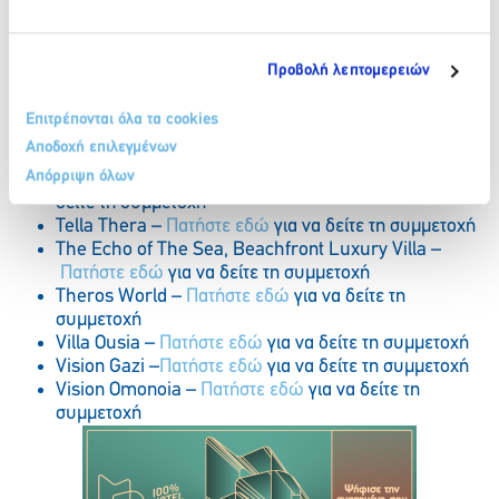
Peter & Paul’s Village –
Πατήστε εδώ
για να δείτε τη
συμμετοχή
Sandblu Resort –
Πατήστε εδώ
για να δείτε τη
Προβολή λεπτομερειών
συμμετοχή
September Hotel –
Πατήστε εδώ
για να δείτε τη
Επιτρέπονται όλα τα cookies
συμμετοχή
Αποδοχή επιλεγμένων
Sifnos Mine –
Πατήστε εδώ
για να δείτε τη συμμετοχή
Απόρριψη όλων
Stella Blue Seaside Resort –
Πατήστε εδώ
για να
δείτε τη συμμετοχή
Tella Thera –
Πατήστε εδώ
για να δείτε τη συμμετοχή
The Echo of The Sea, Beachfront Luxury Villa –
Πατήστε εδώ
για να δείτε τη συμμετοχή
Theros World –
Πατήστε εδώ
για να δείτε τη
συμμετοχή
Villa Ousia –
Πατήστε εδώ
για να δείτε τη συμμετοχή
Vision Gazi –
Πατήστε εδώ
για να δείτε τη συμμετοχή
Vision Omonoia –
Πατήστε εδώ
για να δείτε τη
συμμετοχή