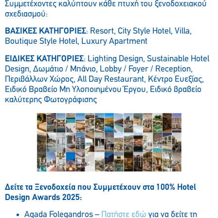
Συμμετέχοντες καλύπτουν κάθε πτυχή του ξενοδοχειακού
σχεδιασμού:
ΒΑΣΙΚΕΣ
ΚΑΤΗΓΟΡΙΕΣ
: Resort, City Style Hotel, Villa,
Boutique Style Hotel, Luxury Apartment
ΕΙΔΙΚΕΣ
ΚΑΤΗΓΟΡΙΕΣ
: Lighting Design, Sustainable Hotel
Design, Δωμάτιο / Μπάνιο, Lobby / Foyer / Reception,
Περιβάλλων Χώρος, All Day Restaurant, Κέντρο Ευεξίας,
Ειδικό Βραβείο Μη Υλοποιημένου Έργου, Ειδικό βραβείο
καλύτερης Φωτογράφισης
Δείτε τα Ξενοδοχεία που Συμμετέχουν στα 100% Hotel
Design Awards 2025:
Agada Folegandros –
Πατήστε εδώ
για να δείτε τη