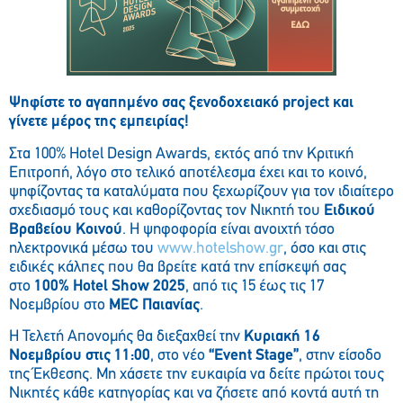
Ψηφίστε το αγαπημένο σας ξενοδοχειακό project και
γίνετε μέρος της εμπειρίας!
Στα 100% Hotel Design Awards, εκτός από την Κριτική
Επιτροπή, λόγο στο τελικό αποτέλεσμα έχει και το κοινό,
ψηφίζοντας τα καταλύματα που ξεχωρίζουν για τον ιδιαίτερο
σχεδιασμό τους και καθορίζοντας τον Νικητή του
Ειδικού
Βραβείου Κοινού
. Η ψηφοφορία είναι ανοιχτή τόσο
ηλεκτρονικά μέσω του
www.hotelshow.gr
, όσο και στις
ειδικές κάλπες που θα βρείτε κατά την επίσκεψή σας
στο
100% Hotel Show 2025
, από τις 15 έως τις 17
Νοεμβρίου στο
MEC Παιανίας
.
Η Τελετή Απονομής θα διεξαχθεί την
Κυριακή 16
Νοεμβρίου στις 11:00
, στο νέο
“Event Stage”
, στην είσοδο
της Έκθεσης. Μη χάσετε την ευκαιρία να δείτε πρώτοι τους
Νικητές κάθε κατηγορίας και να ζήσετε από κοντά αυτή τη