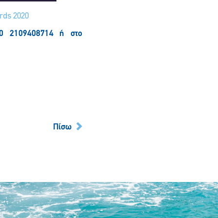
rds 2020
30 2109408714 ή στο
Πίσω