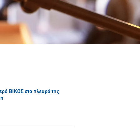
νερό ΒΙΚΟΣ στο πλευρό της
τη