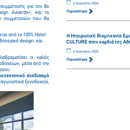
6 Αυγούστου 2026
συμμετοχής για τον 8ο
Περισσότερα
sign Awards», και το
ων συμμετοχών που θα
ται από το 100% Hotel
Η Ηπειρωτική Βιομηχανία Εμ
δοχειακό design, και
CULTURE στην καρδιά της Αθ
6 Αυγούστου 2026
αδραματίσει ο καλός
Περισσότερα
νοδοχείων, μέσα από την
ργου.
ρχιτεκτονικό σχεδιασμό
ταγωνιστικά ξενοδοχεία,
.
Παρακαλώ περιμένετε…