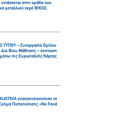
εντάσσεται στην ομάδα των
κό μεταλλικό νερό ΒΙΚΟΣ.
 ΤΥΠΟΥ – Συνεργασία Ομίλου
αι Δια Βίου Μάθησης – έκπτωση
α μέσω της Ευρωπαϊκής Κάρτας
AUSTRIA επαναπιστοποίησε τη
ό Σχήμα Πιστοποίησης «No Food