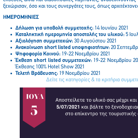
ξεχώρισαν, όσο και τους συνεργάτες τους, όπως αρχιτέκτονες 
ΗΜΕΡΟΜΗΝΙΕΣ
Δήλωση για υποβολή συμμετοχής:
14 Ιουνίου 2021
Καταληκτική ημερομηνία αποστολής του υλικού:
5 Ιου
Αξιολόγηση συμμετοχών:
30 Αυγούστου 2021
Ανακοίνωση short listed υποψηφιοτήτων:
20 Σεπτεμβρ
Ψηφοφορία Κοινού:
19-22 Νοεμβρίου 2021
Έκθεση short listed συμμετοχών:
19-22 Νοεμβρίου 202
Έκθεσης 100% Hotel Show 2021
Τελετή Βράβευσης:
19 Νοεμβρίου 2021
Δείτε τις κατηγορίες & τα κριτήρια συμμε