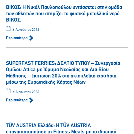
ΒΙΚΟΣ: Η Νικόλ Παυλοπούλου εντάσσεται στην ομάδα
των αθλητών που στηρίζει το φυσικό μεταλλικό νερό
ΒΙΚΟΣ.
6 Αυγούστου 2026
Περισσότερα
SUPERFAST FERRIES: ΔΕΛΤΙΟ ΤΥΠΟΥ – Συνεργασία
Ομίλου Attica με Ίδρυμα Νεολαίας και Δια Βίου
Μάθησης – έκπτωση 20% στα ακτοπλοϊκά εισιτήρια
μέσω της Ευρωπαϊκής Κάρτας Νέων
6 Αυγούστου 2026
Περισσότερα
TÜV AUSTRIA Ελλάδα: Η TÜV AUSTRIA
επαναπιστοποίησε τη Fitness Meals με το ιδιωτικό