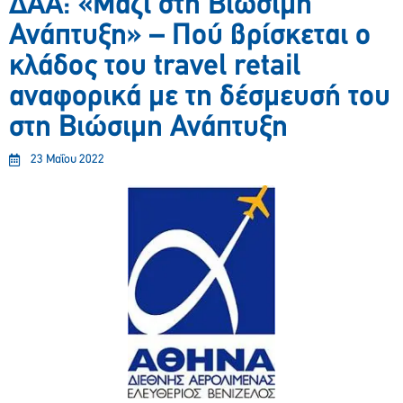
ΔAA: «Μαζί στη Βιώσιμη
Ανάπτυξη» – Πού βρίσκεται ο
κλάδος του travel retail
αναφορικά με τη δέσμευσή του
στη Βιώσιμη Ανάπτυξη
23 Μαΐου 2022