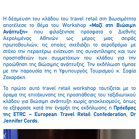
Η δέσμευση του κλάδου του travel retail στη βιωσιμότητα
αποτέλεσε το θέμα του Workshop
«Μαζί στη Βιώσιμη
Ανάπτυξη»
που φιλοξένησε πρόσφατα ο Διεθνής
Αερολιμένας Αθηνών ως μέρος μιας σειράς
πρωτοβουλιών, τις οποίες σχεδιάζει το αεροδρόμιο με
στόχο την περαιτέρω ενίσχυση της συναντίληψης και των
προσπαθειών των συμμετόχων του κλάδου για την
προώθηση της βιώσιμης ανάπτυξης. Την εκδήλωση τίμησε
με την παρουσία της η Υφυπουργός Τουρισμού κ. Σοφία
Ζαχαράκη.
Το πρώτο αυτό travel retail workshop ταυτίζεται με το
όραμα της επιτάχυνσης της προσπάθειας του ταξιδιωτικού
κλάδου για βιώσιμη ανάπτυξη χωρίς αποκλεισμούς, όπως
το εξέφρασε κατά την έναρξη της εκδήλωσης η
Πρόεδρος
της ETRC – European Travel Retail Confederation
,
Dr
Jennifer Cords.