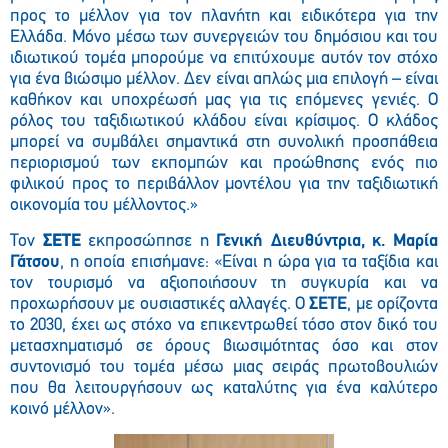
προς το μέλλον για τον πλανήτη και ειδικότερα για την
Ελλάδα. Μόνο μέσω των συνεργειών του δημόσιου και του
ιδιωτικού τομέα μπορούμε να επιτύχουμε αυτόν τον στόχο
για ένα βιώσιμο μέλλον. Δεν είναι απλώς μια επιλογή – είναι
καθήκον και υποχρέωσή μας για τις επόμενες γενιές. Ο
ρόλος του ταξιδιωτικού κλάδου είναι κρίσιμος. Ο κλάδος
μπορεί να συμβάλει σημαντικά στη συνολική προσπάθεια
περιορισμού των εκπομπών και προώθησης ενός πιο
φιλικού προς το περιβάλλον μοντέλου για την ταξιδιωτική
οικονομία του μέλλοντος.»
Τον
ΣΕΤΕ
εκπροσώπησε η
Γενική Διευθύντρια, κ. Μαρία
Γάτσου
, η οποία επισήμανε: «Είναι η ώρα για τα ταξίδια και
τον τουρισμό να αξιοποιήσουν τη συγκυρία και να
προχωρήσουν με ουσιαστικές αλλαγές. Ο
ΣΕΤΕ
, με ορίζοντα
το 2030, έχει ως στόχο να επικεντρωθεί τόσο στον δικό του
μετασχηματισμό σε όρους βιωσιμότητας όσο και στον
συντονισμό του τομέα μέσω μιας σειράς πρωτοβουλιών
που θα λειτουργήσουν ως καταλύτης για ένα καλύτερο
κοινό μέλλον».