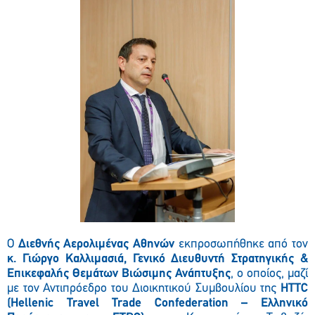
Ο
Διεθνής Αερολιμένας Αθηνών
εκπροσωπήθηκε από τον
κ. Γιώργο Καλλιμασιά, Γενικό Διευθυντή Στρατηγικής &
Επικεφαλής Θεμάτων Βιώσιμης Ανάπτυξης
, ο οποίος, μαζί
με τον Αντιπρόεδρο του Διοικητικού Συμβουλίου της
HTTC
(Hellenic Travel Trade Confederation – Ελληνικό