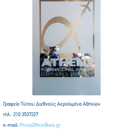
Γραφείο Τύπου Διεθνούς Αερολιμένα Αθηνών
τηλ.: 210 3537227
e-mail:
PressOffice@aia.gr