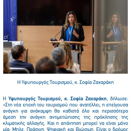
Η Υφυπουργός Τουρισμού, κ. Σοφία Ζαχαράκη
Η
Υφυπουργός Τουρισμού, κ. Σοφία Ζαχαράκη
, δήλωσε:
«Στη νέα εποχή του τουρισμού που ανατέλλει, η επείγουσα
ανάγκη για ανάκαμψη θα καθιστά όλο και περισσότερο
άμεση την ανάγκη αντιμετώπισης της πρόκλησης της
κλιματικής αλλαγής. Και η απάντηση μπορεί να είναι μόνο
μία: Μπλε, Πράσινη, Ψηφιακή και Βιώσιμη. Είναι ο δρόμος