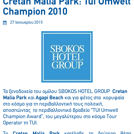
Cretan Malia Park: Tui Umwelt
Champion 2010
27 Ιανουαρίου 2015
Τα ξενοδοχεία του ομίλου SBOKOS HOTEL GROUP
Cretan
Malia Park
και
Agapi Beach
και για φέτος στα κορυφαία
στο κόσμο για τη περιβαλλοντική τους πολιτική,
αποσπώντας το περιβαλλοντικό βραβείο “TUI Umwelt
Champion Award”, του μεγαλύτερου στο κόσμο Τour
Operator τη TUI.
Το
Cretan Malia Park
κατέλαβε τη δεύτερη θέση