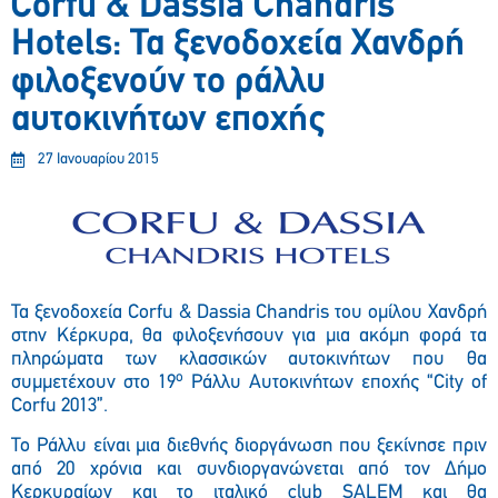
Corfu & Dassia Chandris
Hotels: Τα ξενοδοχεία Χανδρή
φιλοξενούν το ράλλυ
αυτοκινήτων εποχής
27 Ιανουαρίου 2015
Τα ξενοδοχεία Corfu & Dassia Chandris του ομίλου Χανδρή
στην Κέρκυρα, θα φιλοξενήσουν για μια ακόμη φορά τα
πληρώματα των κλασσικών αυτοκινήτων που θα
ο
συμμετέχουν στο 19
Ράλλυ Αυτοκινήτων εποχής “City of
Corfu 2013”.
Το Ράλλυ είναι μια διεθνής διοργάνωση που ξεκίνησε πριν
από 20 χρόνια και συνδιοργανώνεται από τον Δήμο
Κερκυραίων και το ιταλικό club SALEM και θα