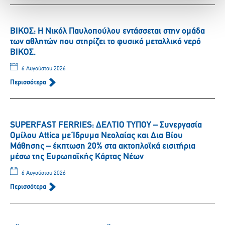
ΒΙΚΟΣ: Η Νικόλ Παυλοπούλου εντάσσεται στην ομάδα
των αθλητών που στηρίζει το φυσικό μεταλλικό νερό
ΒΙΚΟΣ.
6 Αυγούστου 2026
Περισσότερα
SUPERFAST FERRIES: ΔΕΛΤΙΟ ΤΥΠΟΥ – Συνεργασία
Ομίλου Attica με Ίδρυμα Νεολαίας και Δια Βίου
Μάθησης – έκπτωση 20% στα ακτοπλοϊκά εισιτήρια
μέσω της Ευρωπαϊκής Κάρτας Νέων
6 Αυγούστου 2026
Περισσότερα