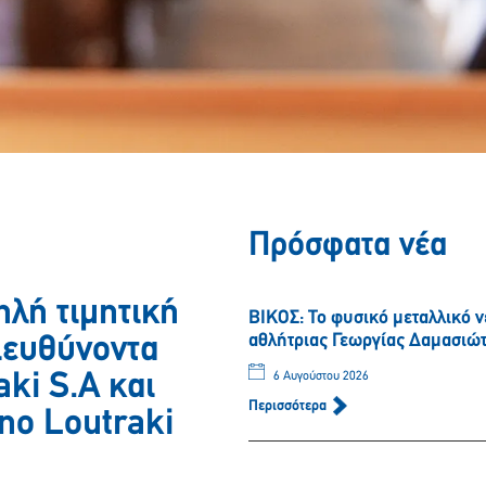
Πρόσφατα νέα
ηλή τιμητική
ΒΙΚΟΣ: Το φυσικό μεταλλικό 
αθλήτριας Γεωργίας Δαμασιώ
ιευθύνοντα
ki S.A και
6 Αυγούστου 2026
Περισσότερα
ino Loutraki