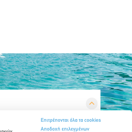
Επιτρέπονται όλα τα cookies
Αποδοχή επιλεγμένων
υργιών