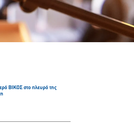
νερό ΒΙΚΟΣ στο πλευρό της
τη