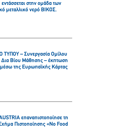
εντάσσεται στην ομάδα των
κό μεταλλικό νερό ΒΙΚΟΣ.
 ΤΥΠΟΥ – Συνεργασία Ομίλου
αι Δια Βίου Μάθησης – έκπτωση
α μέσω της Ευρωπαϊκής Κάρτας
AUSTRIA επαναπιστοποίησε τη
ό Σχήμα Πιστοποίησης «No Food