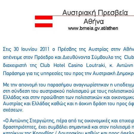
Στις 30 Ιουνίου 2011 ο Πρέσβης της Αυστρίας στην Αθή
απένειμε στον
Πρόεδρο και Διευθύνοντα Σύμβουλο της
Clu
διαχειριστή της
Club
Hotel
Casino
Loutraki
, κ. Αντώνη
Παράσημο για τις υπηρεσίες του προς την Αυστριακή Δημοκρα
Με την απονομή του παρασήμου αναγνωρίστηκαν η υποδειγμ
στη σύνδεση του αυστριακού πολιτισμού με τους πολιτιστικο
Ελλάδας και στην προώθηση των πολιτιστικών και οικονομι
Αυστρίας και Ελλάδας καθώς και η άοκνη δράση του προς ό
σχέσεων.
«Ο Αντώνης Στεργιώτης, πέρα από τις οικονομικές και επιχει
δραστηριότητες, έχει συμβάλει σημαντικά και στον πολιτισμό
κατοίκων της Κορινθίας / Λουτρακίου καθώς και προς όφελ