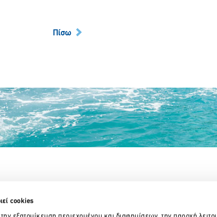
Πίσω
Partner Organizations
ιεί cookies
 την εξατομίκευση περιεχομένου και διαφημίσεων, την παροχή λειτο