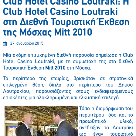
Club Hotel Casino Loutraki: Η
Club Hotel Casino Loutraki
στη Διεθνή Τουριστική Έκθεση
της Μόσχας Mitt 2010
27 Ιανουαρίου 2015
Μία ακόμη επιτυχημένη διεθνή παρουσία σημείωσε η Club
Hotel Casino Loutraki, με τη συμμετοχή της στη διεθνή
Τουριστική Έκθεση
Μitt 2010
στη Μόσχα.
Το περίπτερο της εταιρίας, βρισκόταν σε στρατηγικά
επιλεγμένη θέση, δίπλα στο περίπτερο του Δήμου
Λουτρακίου, παρουσιάζοντας στους ενδιαφερόμενους
επισκέπτες μια ολοκληρωμένη και ελκυστική επιλογή.
Τόσο η διαμόρφωση του
περιπτέρου, όσο και το
προωθητικό υλικό,
ανέδειξαν το Λουτράκι
ως έναν τουριστικό