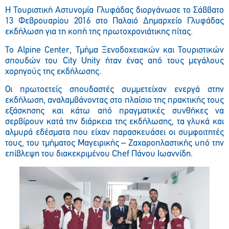
Η Τουριστική Αστυνομία Γλυφάδας διοργάνωσε το Σάββατο
13 Φεβρουαρίου 2016 στο Παλαιό Δημαρχείο Γλυφάδας
εκδήλωση για τη κοπή της πρωτοχρονιάτικης πίτας.
To Alpine Center, Τμήμα Ξενοδοχειακών και Τουριστικών
σπουδών του City Unity ήταν ένας από τους μεγάλους
χορηγούς της εκδήλωσης.
Οι πρωτοετείς σπουδαστές συμμετείχαν ενεργά στην
εκδήλωση, αναλαμβάνοντας στο πλαίσιο της πρακτικής τους
εξάσκησης και κάτω από πραγματικές συνθήκες να
σερβίρουν κατά την διάρκεια της εκδήλωσης, τα γλυκά και
αλμυρά εδέσματα που είχαν παρασκευάσει οι συμφοιτητές
τους, του τμήματος Μαγειρικής – Ζαχαροπλαστικής υπό την
επίβλεψη του διακεκριμένου Chef Πάνου Ιωαννίδη.