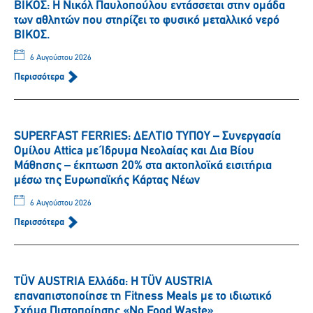
ΒΙΚΟΣ: Η Νικόλ Παυλοπούλου εντάσσεται στην ομάδα
των αθλητών που στηρίζει το φυσικό μεταλλικό νερό
ΒΙΚΟΣ.
6 Αυγούστου 2026
Περισσότερα
SUPERFAST FERRIES: ΔΕΛΤΙΟ ΤΥΠΟΥ – Συνεργασία
Ομίλου Attica με Ίδρυμα Νεολαίας και Δια Βίου
Μάθησης – έκπτωση 20% στα ακτοπλοϊκά εισιτήρια
μέσω της Ευρωπαϊκής Κάρτας Νέων
6 Αυγούστου 2026
Περισσότερα
TÜV AUSTRIA Ελλάδα: Η TÜV AUSTRIA
επαναπιστοποίησε τη Fitness Meals με το ιδιωτικό
Σχήμα Πιστοποίησης «No Food Waste»