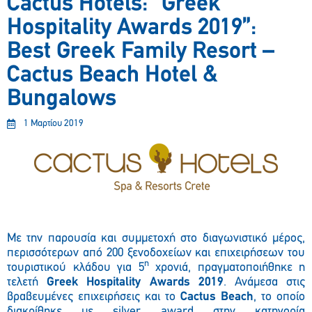
Cactus Hotels: “Greek
Hospitality Awards 2019”:
Best Greek Family Resort –
Cactus Beach Hotel &
Bungalows
1 Μαρτίου 2019
Με την παρουσία και συμμετοχή στο διαγωνιστικό μέρος,
περισσότερων από 200 ξενοδοχείων και επιχειρήσεων του
η
τουριστικού κλάδου για 5
χρονιά, πραγματοποιήθηκε η
τελετή
Greek
Hospitality
Awards
2019
. Ανάμεσα στις
βραβευμένες επιχειρήσεις και το
Cactus
Beach
, το οποίο
διακρίθηκε με
silver
award
στην κατηγορία