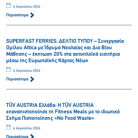
6 Αυγούστου 2026
Περισσότερα
SUPERFAST FERRIES: ΔΕΛΤΙΟ ΤΥΠΟΥ – Συνεργασία
Ομίλου Attica με Ίδρυμα Νεολαίας και Δια Βίου
Μάθησης – έκπτωση 20% στα ακτοπλοϊκά εισιτήρια
μέσω της Ευρωπαϊκής Κάρτας Νέων
6 Αυγούστου 2026
Περισσότερα
TÜV AUSTRIA Ελλάδα: Η TÜV AUSTRIA
επαναπιστοποίησε τη Fitness Meals με το ιδιωτικό
Σχήμα Πιστοποίησης «No Food Waste»
6 Αυγούστου 2026
Περισσότερα