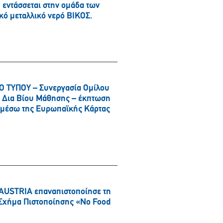
εντάσσεται στην ομάδα των
κό μεταλλικό νερό ΒΙΚΟΣ.
 ΤΥΠΟΥ – Συνεργασία Ομίλου
αι Δια Βίου Μάθησης – έκπτωση
α μέσω της Ευρωπαϊκής Κάρτας
AUSTRIA επαναπιστοποίησε τη
ό Σχήμα Πιστοποίησης «No Food