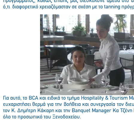
προγράμματος, καθώς επίσης μας διευκόλυνε άμεσα στο da
ό,τι διαφορετικό χρειαζόμασταν σε σχέση με το tanning πρό
Για αυτό, το BCA και ειδικά το τμήμα Hospitality & Tourism
ευχαριστήσει θερμά για την βοήθεια και συνεργασία τον διε
τον Κ. Δημήτρη Κάκαρη και την Banquet Manager Κα Τζένη 
όλο το προσωπικό του Ξενοδοχείου.