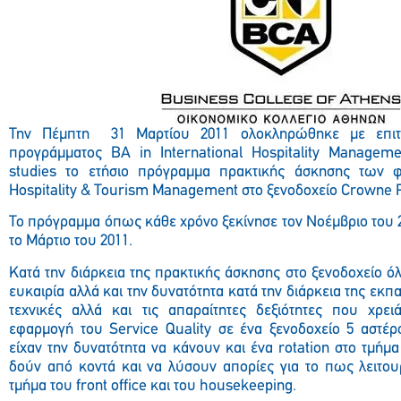
Την Πέμπτη 31 Μαρτίου 2011 ολοκληρώθηκε με επιτυ
προγράμματος BA in International Hospitality Manage
studies το ετήσιο πρόγραμμα πρακτικής άσκησης των φ
Hospitality & Tourism Management στο ξενοδοχείο Crowne P
Το πρόγραμμα όπως κάθε χρόνο ξεκίνησε τον Νοέμβριο του
το Μάρτιο του 2011.
Κατά την διάρκεια της πρακτικής άσκησης στο ξενοδοχείο όλο
ευκαιρία αλλά και την δυνατότητα κατά την διάρκεια της εκ
τεχνικές αλλά και τις απαραίτητες δεξιότητες που χρει
εφαρμογή του Service Quality σε ένα ξενοδοχείο 5 αστέρ
είχαν την δυνατότητα να κάνουν και ένα rotation στο τμήμα
δούν από κοντά και να λύσουν απορίες για το πως λειτου
τμήμα του front office και του housekeeping.