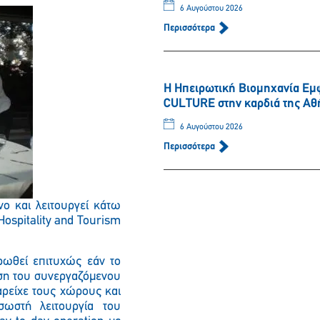
6 Αυγούστου 2026
Περισσότερα
Παρακαλώ περιμένετε…
Η Ηπειρωτική Βιομηχανία Εμ
CULTURE στην καρδιά της Αθ
6 Αυγούστου 2026
Περισσότερα
νο και λειτουργεί κάτω
ospitality and Tourism
ρωθεί επιτυχώς εάν το
αση του συνεργαζόμενου
αρείχε τους χώρους και
σωστή λειτουργία του