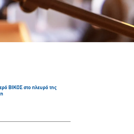
νερό ΒΙΚΟΣ στο πλευρό της
τη