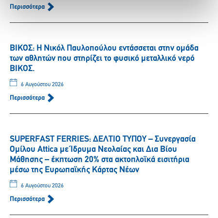
Περισσότερα
ΒΙΚΟΣ: Η Νικόλ Παυλοπούλου εντάσσεται στην ομάδα
των αθλητών που στηρίζει το φυσικό μεταλλικό νερό
ΒΙΚΟΣ.
6 Αυγούστου 2026
Περισσότερα
SUPERFAST FERRIES: ΔΕΛΤΙΟ ΤΥΠΟΥ – Συνεργασία
Ομίλου Attica με Ίδρυμα Νεολαίας και Δια Βίου
Μάθησης – έκπτωση 20% στα ακτοπλοϊκά εισιτήρια
μέσω της Ευρωπαϊκής Κάρτας Νέων
6 Αυγούστου 2026
Περισσότερα