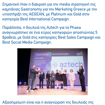
Σημαντική ήταν η διάκριση για την media στρατηγική της
καμπάνιας Gastronomy για την Marketing Greece με την
υποστήριξη της AEGEAN, με Platinum και Gold στην
κατηγορία Best International Campaign.
Παράλληλα, η δουλειά της Aztech για τα Phaea
αναγνωρίστηκε σε ένα εύρος κατηγοριών αποσπώντας 5
βραβεία, με Gold στις κατηγορίες Best Sales Campaign και
Best Social Media Campaign.
Αξιοσημείωτη είναι και η αναγνώριση της δουλειάς της