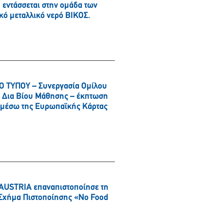
εντάσσεται στην ομάδα των
κό μεταλλικό νερό ΒΙΚΟΣ.
 ΤΥΠΟΥ – Συνεργασία Ομίλου
αι Δια Βίου Μάθησης – έκπτωση
α μέσω της Ευρωπαϊκής Κάρτας
AUSTRIA επαναπιστοποίησε τη
ό Σχήμα Πιστοποίησης «No Food