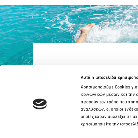
Αυτή η ιστοσελίδα χρησιμοπο
Χρησιμοποιούμε Cookies για
κοινωνικών μέσων και την α
αφορούν τον τρόπο που χρησ
αναλύσεων, οι οποίοι ενδεχ
οποίες έχουν συλλέξει σε σ
+30 210 32 17 165
χρησιμοποιείτε την ιστοσελί
info@sete.gr
Λεωφ. Αμαλίας 34, 105 58, Αθήνα