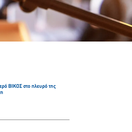
νερό ΒΙΚΟΣ στο πλευρό της
τη