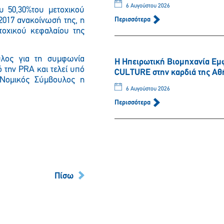
6 Αυγούστου 2026
ου
50,30%
του μετοχικού
2017 ανακοίνωσή της, η
Περισσότερα
τοχικού κεφαλαίου της
υλος για τη συμφωνία
Η Ηπειρωτική Βιομηχανία Εμ
ό την
PRA
και τελεί υπό
CULTURE στην καρδιά της Αθ
 Νομικός Σύμβουλος η
6 Αυγούστου 2026
Περισσότερα
Πίσω