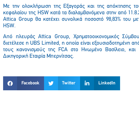
Με την ολοκλήρωση της Εξαγοράς και της απόκτησης τ
κεφαλαίου της
HSW
κατά τα διαλαμβανόμενα στην από 11.8.
Attica
Group
θα κατέχει συνολικά ποσοστό 98,83% του με
HSW
.
Από πλευράς
Attica
Group
, Χρηματοοικονομικός Σύμβο
διετέλεσε η UBS Limited, η οποία είναι εξουσιοδοτημένη απ
τους κανονισμούς της
FCA
στο Ηνωμένο Βασίλειο, και
Δικηγορική Εταιρία Μπερνίτσας.
Facebook
Twitter
LinkedIn