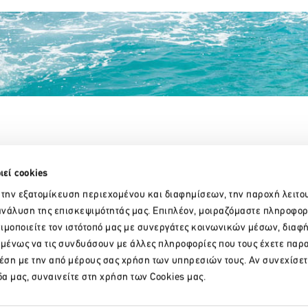
Partner Organizations
ιεί cookies
 την εξατομίκευση περιεχομένου και διαφημίσεων, την παροχή λειτο
νάλυση της επισκεψιμότητάς μας. Επιπλέον, μοιραζόμαστε πληροφορ
ιμοποιείτε τον ιστότοπό μας με συνεργάτες κοινωνικών μέσων, διαφ
ομένως να τις συνδυάσουν με άλλες πληροφορίες που τους έχετε παρ
χέση με την από μέρους σας χρήση των υπηρεσιών τους. Αν συνεχίσετ
δα μας, συναινείτε στη χρήση των Cookies μας.