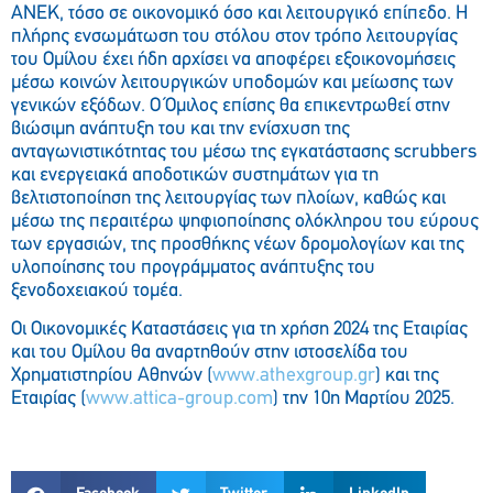
ΑΝΕΚ, τόσο σε οικονομικό όσο και λειτουργικό επίπεδο. Η
πλήρης ενσωμάτωση του στόλου στον τρόπο λειτουργίας
του Ομίλου έχει ήδη αρχίσει να αποφέρει εξοικονομήσεις
μέσω κοινών λειτουργικών υποδομών και μείωσης των
γενικών εξόδων. Ο Όμιλος επίσης θα επικεντρωθεί στην
βιώσιμη ανάπτυξη του και την ενίσχυση της
ανταγωνιστικότητας του μέσω της εγκατάστασης scrubbers
και ενεργειακά αποδοτικών συστημάτων για τη
βελτιστοποίηση της λειτουργίας των πλοίων, καθώς και
μέσω της περαιτέρω ψηφιοποίησης ολόκληρου του εύρους
των εργασιών, της προσθήκης νέων δρομολογίων και της
υλοποίησης του προγράμματος ανάπτυξης του
ξενοδοχειακού τομέα.
Οι Οικονομικές Καταστάσεις για τη χρήση 2024 της Εταιρίας
και του Ομίλου θα αναρτηθούν στην ιστοσελίδα του
Χρηματιστηρίου Αθηνών (
www.athexgroup.gr
) και της
Εταιρίας (
www.attica-group.com
) την 10η Μαρτίου 2025.