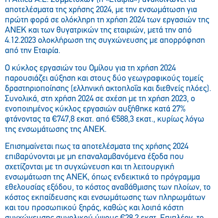
αποτελέσματα της χρήσης 2024, με την ενσωμάτωση για
πρώτη φορά σε ολόκληρη τη χρήση 2024 των εργασιών της
ΑΝΕΚ και των θυγατρικών της εταιριών, μετά την από
4.12.2023 ολοκλήρωση της συγχώνευσης με απορρόφηση
από την Εταιρία.
Ο κύκλος εργασιών του Ομίλου για τη χρήση 2024
παρουσιάζει αύξηση και στους δύο γεωγραφικούς τομείς
δραστηριοποίησης (ελληνική ακτοπλοΐα και διεθνείς πλόες).
Συνολικά, στη χρήση 2024 σε σχέση με τη χρήση 2023, ο
ενοποιημένος κύκλος εργασιών αυξήθηκε κατά 27%
φτάνοντας τα €747,8 εκατ. από €588,3 εκατ., κυρίως λόγω
της ενσωμάτωσης της ΑΝΕΚ.
Επισημαίνεται πως τα αποτελέσματα της χρήσης 2024
επιβαρύνονται με μη επαναλαμβανόμενα έξοδα που
σχετίζονται με τη συγχώνευση και τη λειτουργική
ενσωμάτωση της ΑΝΕΚ, όπως ενδεικτικά το πρόγραμμα
εθελουσίας εξόδου, το κόστος αναβάθμισης των πλοίων, το
κόστος εκπαίδευσης και ενσωμάτωσης των πληρωμάτων
και του προσωπικού ξηράς, καθώς και λοιπά κόστη