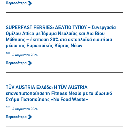
Περισσότερα
SUPERFAST FERRIES: ΔΕΛΤΙΟ ΤΥΠΟΥ – Συνεργασία
Ομίλου Attica με Ίδρυμα Νεολαίας και Δια Βίου
Μάθησης – έκπτωση 20% στα ακτοπλοϊκά εισιτήρια
μέσω της Ευρωπαϊκής Κάρτας Νέων
6 Αυγούστου 2026
Περισσότερα
TÜV AUSTRIA Ελλάδα: Η TÜV AUSTRIA
επαναπιστοποίησε τη Fitness Meals με το ιδιωτικό
Σχήμα Πιστοποίησης «No Food Waste»
6 Αυγούστου 2026
Περισσότερα