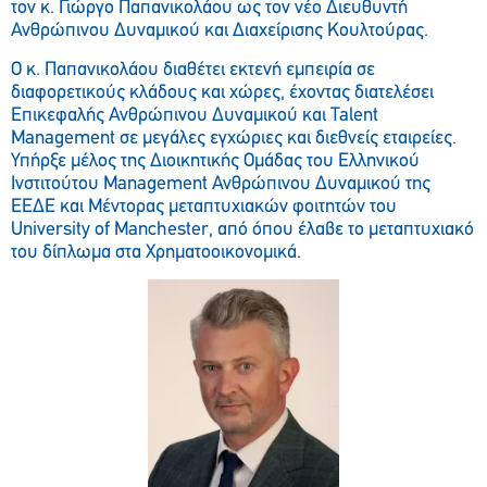
τον κ. Γιώργο Παπανικολάου ως τον νέο Διευθυντή
Ανθρώπινου Δυναμικού και Διαχείρισης Κουλτούρας.
Ο κ. Παπανικολάου διαθέτει εκτενή εμπειρία σε
διαφορετικούς κλάδους και χώρες, έχοντας διατελέσει
Επικεφαλής Ανθρώπινου Δυναμικού και Talent
Management σε μεγάλες εγχώριες και διεθνείς εταιρείες.
Υπήρξε μέλος της Διοικητικής Ομάδας του Ελληνικού
Ινστιτούτου Management Ανθρώπινου Δυναμικού της
ΕΕΔΕ και Μέντορας μεταπτυχιακών φοιτητών του
University of Manchester, από όπου έλαβε το μεταπτυχιακό
του δίπλωμα στα Χρηματοοικονομικά.