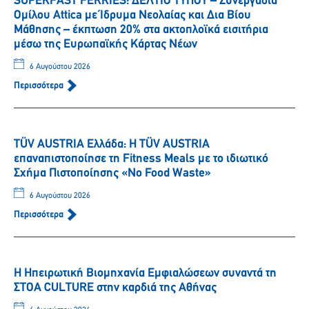
SUPERFAST FERRIES: ΔΕΛΤΙΟ ΤΥΠΟΥ – Συνεργασία
Ομίλου Attica με Ίδρυμα Νεολαίας και Δια Βίου
Μάθησης – έκπτωση 20% στα ακτοπλοϊκά εισιτήρια
μέσω της Ευρωπαϊκής Κάρτας Νέων
6 Αυγούστου 2026
Περισσότερα
TÜV AUSTRIA Ελλάδα: Η TÜV AUSTRIA
επαναπιστοποίησε τη Fitness Meals με το ιδιωτικό
Σχήμα Πιστοποίησης «No Food Waste»
6 Αυγούστου 2026
Περισσότερα
Η Ηπειρωτική Βιομηχανία Εμφιαλώσεων συναντά τη
ΣΤΟΑ CULTURE στην καρδιά της Αθήνας