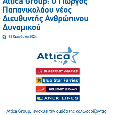
Αttica Group: O Γιώργος
Παπανικολάου νέος
Διευθυντής Ανθρώπινου
Δυναμικού
18 Οκτωβρίου 2024
Η Attica Group
,
ενισχύει την ομάδα της καλωσορίζοντας