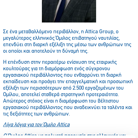
Σε ένα μεταβαλλόμενο περιβάλλον, η Attica Group, o
μεγαλύτερος ελληνικός Όμιλος επιβατηγού ναυτιλίας,
επενδύει στη διαρκή εξέλιξη της μέσω των ανθρώπων της
οι οποίοι και αποτελούν τη δύναμή της.
Η επένδυση στην περαιτέρω ενίσχυση της εταιρικής
κουλτούρας για τη διαμόρφωση ενός σύγχρονου
εργασιακού περιβάλλοντος που ενθαρρύνει τη διαρκή
εκπαίδευση και προάγει την επαγγελματική και προσωπική
εξέλιξη των περισσότερων από 2.500 εργαζομένων του
Ομίλου, αποτελεί σταθερά στρατηγική προτεραιότητα.
Απώτερος στόχος είναι η διαμόρφωση του βέλτιστου
εργασιακού περιβάλλοντος που αναδεικνύει τα ταλέντα και
τις δεξιότητες των ανθρώπων.
Λίγα λόγια για τον Όμιλο Α
ttica
Ο Όμιλος Αttica με πολυετή παρουσία στις ελληνικές και