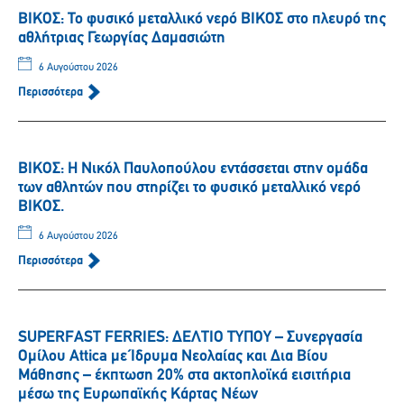
ΒΙΚΟΣ: Το φυσικό μεταλλικό νερό ΒΙΚΟΣ στο πλευρό της
αθλήτριας Γεωργίας Δαμασιώτη
6 Αυγούστου 2026
Περισσότερα
ΒΙΚΟΣ: Η Νικόλ Παυλοπούλου εντάσσεται στην ομάδα
των αθλητών που στηρίζει το φυσικό μεταλλικό νερό
ΒΙΚΟΣ.
6 Αυγούστου 2026
Περισσότερα
SUPERFAST FERRIES: ΔΕΛΤΙΟ ΤΥΠΟΥ – Συνεργασία
Ομίλου Attica με Ίδρυμα Νεολαίας και Δια Βίου
Μάθησης – έκπτωση 20% στα ακτοπλοϊκά εισιτήρια
μέσω της Ευρωπαϊκής Κάρτας Νέων