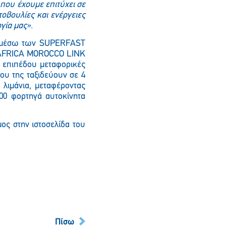
που έχουμε επιτύχει σε
τοβουλίες και ενέργειες
γία μας».
ία μέσω των SUPERFAST
AFRICA MOROCCO LINK
 επιπέδου μεταφορικές
ου της ταξιδεύουν σε 4
 λιμάνια, μεταφέροντας
000 φορτηγά αυτοκίνητα
ος στην ιστοσελίδα του
Πίσω