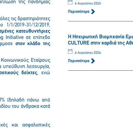
άπλωση της πανδημίας
6 Αυγούστου 2026
Περισσότερα
λες τις δραστηριότητες
 1/1/2019-31/12/2019,
σμένες κατευθυντήριες
Η Ηπειρωτική Βιομηχανία Εμ
 Initiative σε επίπεδο
CULTURE στην καρδιά της Αθ
ρμοσε
στον κλάδο της
6 Αυγούστου 2026
 Κοινωνικούς Εταίρους
Περισσότερα
α υπεύθυνη λειτουργία,
οτικούς δείκτες
, ενώ
,7% (δηλαδή πάνω από
ειδίου του άνθρακα κατά
χές και ασφαλιστικές