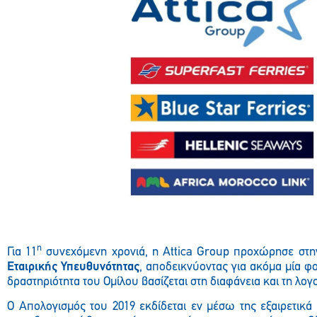
η
Για 11
συνεχόμενη χρονιά, η Attica Group προχώρησε στ
Εταιρικής Υπευθυνότητας
, αποδεικνύοντας για ακόμα μία φο
δραστηριότητα του Ομίλου βασίζεται στη διαφάνεια και τη λογ
Ο Απολογισμός του 2019 εκδίδεται εν μέσω της εξαιρετικ