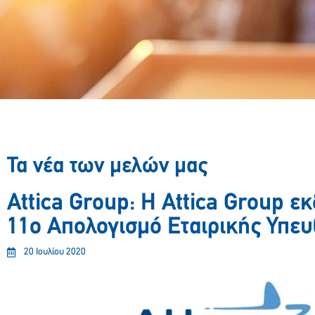
Τα νέα των μελών μας
Attica Group: Η Attica Group εκ
11ο Απολογισμό Εταιρικής Υπε
20 Ιουλίου 2020