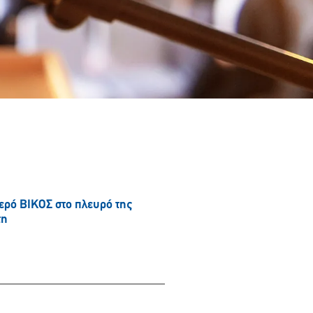
νερό ΒΙΚΟΣ στο πλευρό της
τη