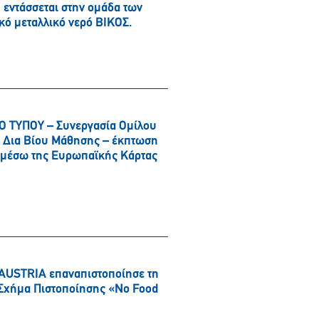
εντάσσεται στην ομάδα των
κό μεταλλικό νερό ΒΙΚΟΣ.
 ΤΥΠΟΥ – Συνεργασία Ομίλου
αι Δια Βίου Μάθησης – έκπτωση
α μέσω της Ευρωπαϊκής Κάρτας
AUSTRIA επαναπιστοποίησε τη
ό Σχήμα Πιστοποίησης «No Food