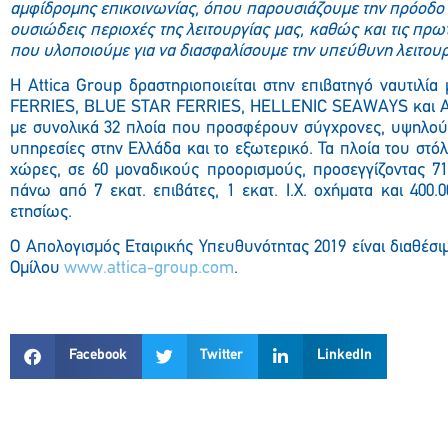
αμφίδρομης επικοινωνίας, όπου παρουσιάζουμε την πρόοδο 
ουσιώδεις περιοχές της λειτουργίας μας, καθώς και τις πρω
που υλοποιούμε για να διασφαλίσουμε την υπεύθυνη λειτουρ
H Attica Group δραστηριοποιείται στην επιβατηγό ναυτιλ
FERRIES, BLUE STAR FERRIES, HELLENIC SEAWAYS και 
με συνολικά 32 πλοία που προσφέρουν σύγχρονες, υψηλού
υπηρεσίες στην Ελλάδα και το εξωτερικό. Τα πλοία του στόλ
χώρες, σε 60 μοναδικούς προορισμούς, προσεγγίζοντας 71
πάνω από 7 εκατ. επιβάτες, 1 εκατ. Ι.Χ. οχήματα και 400.
ετησίως.
Ο Απολογισμός Εταιρικής Υπευθυνότητας 2019 είναι διαθέσιμ
Ομίλου
www.attica-group.com
.
Facebook
Twitter
LinkedIn