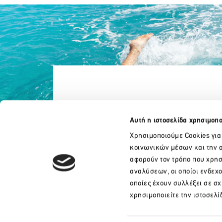
Αυτή η ιστοσελίδα χρησιμοπο
Χρησιμοποιούμε Cookies για
κοινωνικών μέσων και την α
αφορούν τον τρόπο που χρησ
αναλύσεων, οι οποίοι ενδεχ
οποίες έχουν συλλέξει σε σ
+30 210 32 17 165
χρησιμοποιείτε την ιστοσελί
info@sete.gr
Λεωφ. Αμαλίας 34, 105 58, Αθήνα