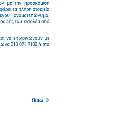
ον με την προσκόμιση
φέρει τα πλήρη στοιχεία
μενου (ονοματεπώνυμο,
γραφής του εντολέα από
χοι να επικοινωνούν με
ωνο 210 891 9180 ή στο
Πίσω