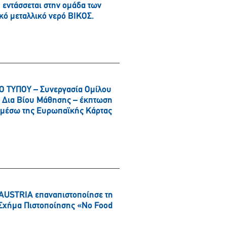
εντάσσεται στην ομάδα των
κό μεταλλικό νερό ΒΙΚΟΣ.
 ΤΥΠΟΥ – Συνεργασία Ομίλου
αι Δια Βίου Μάθησης – έκπτωση
α μέσω της Ευρωπαϊκής Κάρτας
AUSTRIA επαναπιστοποίησε τη
ό Σχήμα Πιστοποίησης «No Food