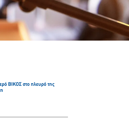
νερό ΒΙΚΟΣ στο πλευρό της
τη