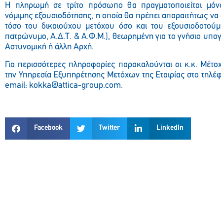
Η πληρωμή σε τρίτο πρόσωπο θα πραγματοποιείται μόν
νόμιμης εξουσιοδότησης, η οποία θα πρέπει απαραιτήτως να 
τόσο του δικαιούχου μετόχου όσο και του εξουσιοδοτού
πατρώνυμο, Α.Δ.Τ. & Α.Φ.Μ.), θεωρημένη για το γνήσιο υπο
Αστυνομική ή άλλη Αρχή.
Για περισσότερες πληροφορίες παρακαλούνται οι κ.κ. Μέτο
την Υπηρεσία Εξυπηρέτησης Μετόχων της Εταιρίας στο τηλέφ
email: kokka@attica-group.com.
Facebook
Twitter
LinkedIn