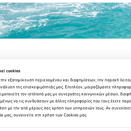
Partner Organizations
ιεί cookies
 την εξατομίκευση περιεχομένου και διαφημίσεων, την παροχή λειτο
νάλυση της επισκεψιμότητάς μας. Επιπλέον, μοιραζόμαστε πληροφορ
ιμοποιείτε τον ιστότοπό μας με συνεργάτες κοινωνικών μέσων, διαφ
ομένως να τις συνδυάσουν με άλλες πληροφορίες που τους έχετε παρ
χέση με την από μέρους σας χρήση των υπηρεσιών τους. Αν συνεχίσετ
δα μας, συναινείτε στη χρήση των Cookies μας.