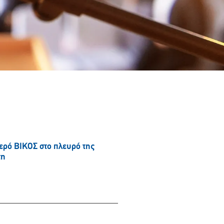
νερό ΒΙΚΟΣ στο πλευρό της
τη