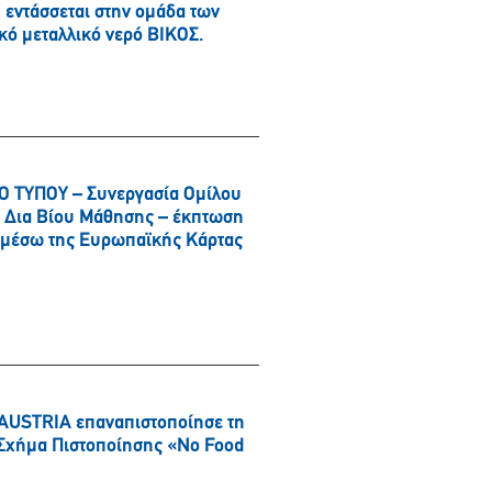
εντάσσεται στην ομάδα των
κό μεταλλικό νερό ΒΙΚΟΣ.
 ΤΥΠΟΥ – Συνεργασία Ομίλου
αι Δια Βίου Μάθησης – έκπτωση
α μέσω της Ευρωπαϊκής Κάρτας
AUSTRIA επαναπιστοποίησε τη
ό Σχήμα Πιστοποίησης «No Food