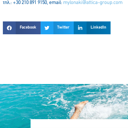
τηλ.: +30 210 891 9150, email:
mylonaki@attica-group.com
Facebook
Twitter
LinkedIn