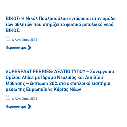
ΒΙΚΟΣ: Η Νικόλ Παυλοπούλου εντάσσεται στην ομάδα
των αθλητών που στηρίζει το φυσικό μεταλλικό νερό
ΒΙΚΟΣ.
6 Αυγούστου 2026
Περισσότερα
SUPERFAST FERRIES: ΔΕΛΤΙΟ ΤΥΠΟΥ – Συνεργασία
Ομίλου Attica με Ίδρυμα Νεολαίας και Δια Βίου
Μάθησης – έκπτωση 20% στα ακτοπλοϊκά εισιτήρια
μέσω της Ευρωπαϊκής Κάρτας Νέων
6 Αυγούστου 2026
Περισσότερα