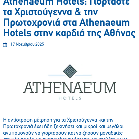
Athenaeum Hotels: Γιορτάστε
τα Χριστούγεννα & την
Πρωτοχρονιά στα Athenaeum
Hotels στην καρδιά της Αθήνας
17 Νοεμβρίου 2025
Η αντίστροφη μέτρηση για τα Χριστούγεννα και την
Πρωτοχρονιά έχει ήδη ξεκινήσει και μικροί και μεγάλοι
ανυπομονούν να γιορτάσουν και να ζήσουν μοναδικές