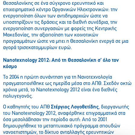
Θεσσαλονίκης σε ένα σύγχρονο ερευνητικό και
επιχειρηματικό κέντρο Οργανικών Ηλεκτρονικών: την
ενεργοποίηση όλων των αντιδημαρχιών ώστε να
υποστηρίξουν τις δράσεις και τα διεθνή συνέδρια, την
ενεργοποίηση συνεργασιών με φορείς της Κεντρικής
Μακεδονίας, την αξιοποίηση των κοινοτικών
προγραμμάτων ώστε να μπει η Θεσσαλονίκη ενεργά σε μια
αγορά τρισεκατομμυρίων ευρώ.
Nanotexnology 2012: Από τη Θεσσαλονίκη σ’ όλο τον
κόσμο
Το 2004 η πρώτη συνάντηση για τη Νανοτεχνολογία
πραγματοποιήθηκε ως ημερίδα μέσα στο ΑΠΘ. Σχεδόν οκτώ
χρόνια μετά, το Nanotexnology 2012 είναι ένα διεθνές
πολυγεγονός.
Ο καθηγητής του ΑΠΘ
Στέργιος Λογοθετίδης
, διοργανωτής
του Nanotexnology 2012, αναφέρθηκε επιγραμματικά στα
όσα μεσολάβησαν την περίοδο αυτή: Από το 2001
δημιουργήθηκε το μεταπτυχιακό πρόγραμμα σπουδών
νανοεπιστημών, το δίκτυο ανταλλαγής ερευνητικών