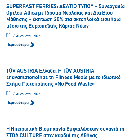
SUPERFAST FERRIES: ΔΕΛΤΙΟ ΤΥΠΟΥ – Συνεργασία
Ομίλου Attica με Ίδρυμα Νεολαίας και Δια Βίου
Μάθησης – έκπτωση 20% στα ακτοπλοϊκά εισιτήρια
μέσω της Ευρωπαϊκής Κάρτας Νέων
6 Αυγούστου 2026
Περισσότερα
TÜV AUSTRIA Ελλάδα: Η TÜV AUSTRIA
επαναπιστοποίησε τη Fitness Meals με το ιδιωτικό
Σχήμα Πιστοποίησης «No Food Waste»
6 Αυγούστου 2026
Περισσότερα
Η Ηπειρωτική Βιομηχανία Εμφιαλώσεων συναντά τη
ΣΤΟΑ CULTURE στην καρδιά της Αθήνας