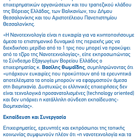
επιχειρηματικών οργανώσεων και του τραπεζικού κλάδου
της Βόρειας Ελλάδας, των Βαλκανίων, του Δήμου
Θεσσαλονίκης και του Αριστοτέλειου Πανεπιστημίου
Θεσσαλονίκης.
«Η Νανοτεχνολογία είναι η ευκαιρία για να κινητοποιήσουμε
άμεσα το επιστημονικό δυναμικό της περιοχής μας να
διεκδικήσει μερίδιο από το 1 τρις που μπορεί να προκύψει
από το τζίρο της Νανοτεχνολογίας», είπε εκπροσωπώντας
το Σύνδεσμο Εξαγωγέων Βορείου Ελλάδος ο
επιχειρηματίας κ.
Βασίλης Θωμαΐδης
, συμπληρώνοντας ότι
«υπάρχουν ευκαιρίες που προκύπτουν από τα ερευνητικά
αποτελέσματα τα οποία μπορούν να εφαρμοστούν άμεσα
στη βιομηχανία. Δυστυχώς οι ελληνικές επιχειρήσεις δεν
είναι τεχνολογικά προσανατολισμένες (technology oriented)
και δεν υπάρχει η κατάλληλη σύνδεση εκπαίδευσης-
βιομηχανίας».
Εκπαίδευση και Συνεργασία
Επιχειρηματίες, ερευνητές και εκπρόσωποι της τοπικής
κοινωνίας συμφωνούν πλέον ότι «η νανοτεχνολογία και τα