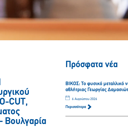
Πρόσφατα νέα
Η
ΒΙΚΟΣ: Το φυσικό μεταλλικό 
αθλήτριας Γεωργίας Δαμασιώ
υργικού
O-CUT,
6 Αυγούστου 2026
Περισσότερα
ματος
– Βουλγαρία