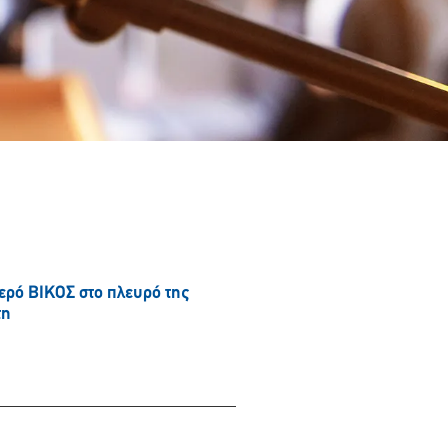
νερό ΒΙΚΟΣ στο πλευρό της
τη