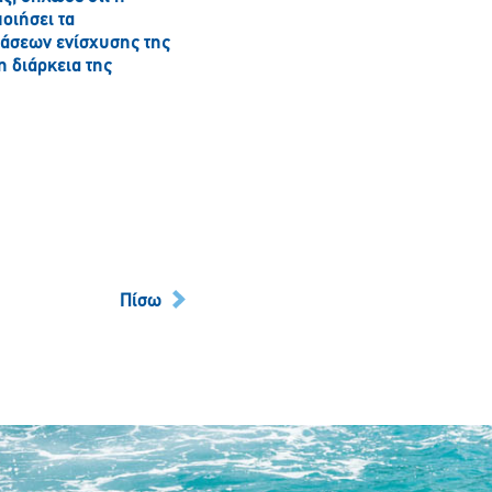
οιήσει τα
ράσεων ενίσχυσης της
η διάρκεια της
Πίσω