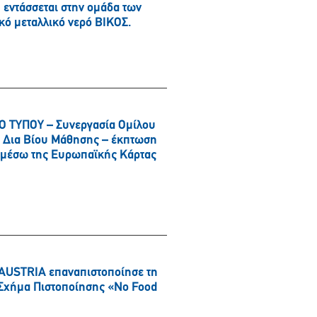
εντάσσεται στην ομάδα των
κό μεταλλικό νερό ΒΙΚΟΣ.
 ΤΥΠΟΥ – Συνεργασία Ομίλου
αι Δια Βίου Μάθησης – έκπτωση
α μέσω της Ευρωπαϊκής Κάρτας
AUSTRIA επαναπιστοποίησε τη
ό Σχήμα Πιστοποίησης «No Food